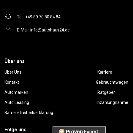
Tel.:
+49 89 70 80 84 84
E-Mail:
info@autohaus24.de
Über uns
Über Uns
Karriere
Kontakt
Gebrauchtwagen
Automarken
Ratgeber
Auto Leasing
Inzahlungnahme
Barrierefreiheitserklärung
Folge uns