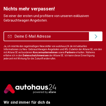
Nichts mehr verpassen!
Sei einer der ersten und profitiere von unseren exklusiven
Gebrauchtwagen Angeboten.
Ja, ich möchte den regelmäßigen Newsletter von autohaus24.de mit aktuellen
Informationen zu Neu- Gebrauchtwagen-Angeboten und Kfz-Zubehör der Allane SE, von den
mit Allane SE verbundenen
Konzernunternehmen
sowie
Partnern
erhalten. Näheres
erfahre ich in den
Datenschutzhinweisen
der Allane SE. Ich kann diese Einwilligung
jederzeit mit Wirkung für die Zukunft widerrufen.
Wir sind immer für dich da