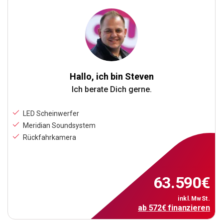
Hallo, ich bin Steven
Ich berate Dich gerne.
LED Scheinwerfer
Meridian Soundsystem
Rückfahrkamera
63.590
€
inkl.MwSt.
ab
572
€
finanzieren