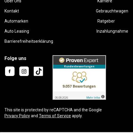
Über Uns
Karriere
Kontakt
Gebrauchtwagen
Automarken
Ratgeber
Auto Leasing
Inzahlungnahme
Barrierefreiheitserklärung
Folge uns
This site is protected by reCAPTCHA and the Google
Privacy Policy
and
Terms of Service
apply.