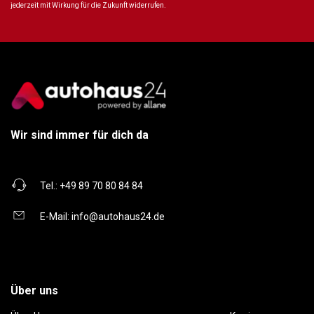
jederzeit mit Wirkung für die Zukunft widerrufen.
Wir sind immer für dich da
Tel.:
+49 89 70 80 84 84
E-Mail:
info@autohaus24.de
Über uns