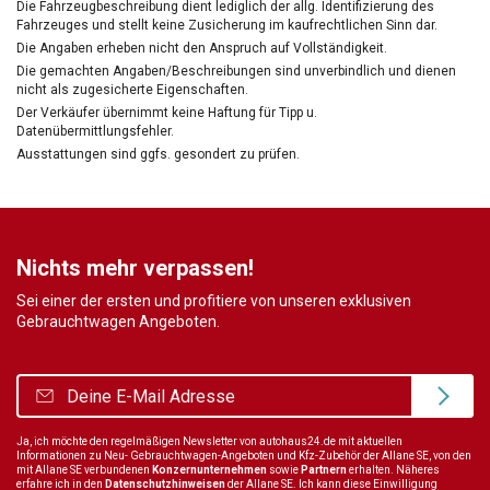
Die Fahrzeugbeschreibung dient lediglich der allg. Identifizierung des
Fahrzeuges und stellt keine Zusicherung im kaufrechtlichen Sinn dar.
Die Angaben erheben nicht den Anspruch auf Vollständigkeit.
Die gemachten Angaben/Beschreibungen sind unverbindlich und dienen
nicht als zugesicherte Eigenschaften.
Der Verkäufer übernimmt keine Haftung für Tipp u.
Datenübermittlungsfehler.
Ausstattungen sind ggfs. gesondert zu prüfen.
Nichts mehr verpassen!
Sei einer der ersten und profitiere von unseren exklusiven
Gebrauchtwagen Angeboten.
Ja, ich möchte den regelmäßigen Newsletter von autohaus24.de mit aktuellen
Informationen zu Neu- Gebrauchtwagen-Angeboten und Kfz-Zubehör der Allane SE, von den
mit Allane SE verbundenen
Konzernunternehmen
sowie
Partnern
erhalten. Näheres
erfahre ich in den
Datenschutzhinweisen
der Allane SE. Ich kann diese Einwilligung