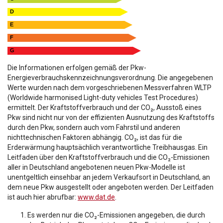
D
E
F
G
Die Informationen erfolgen gemäß der Pkw-
Energieverbrauchskennzeichnungsverordnung. Die angegebenen
Werte wurden nach dem vorgeschriebenen Messverfahren WLTP
(Worldwide harmonised Light-duty vehicles Test Procedures)
ermittelt. Der Kraftstoffverbrauch und der CO₂, Ausstoß eines
Pkw sind nicht nur von der effizienten Ausnutzung des Kraftstoffs
durch den Pkw, sondern auch vom Fahrstil und anderen
nichttechnischen Faktoren abhängig. CO₂, ist das für die
Erderwärmung hauptsächlich verantwortliche Treibhausgas. Ein
Leitfaden über den Kraftstoffverbrauch und die CO₂-Emissionen
aller in Deutschland angebotenen neuen Pkw-Modelle ist
unentgeltlich einsehbar an jedem Verkaufsort in Deutschland, an
dem neue Pkw ausgestellt oder angeboten werden. Der Leitfaden
ist auch hier abrufbar:
www.dat.de
.
Es werden nur die CO₂-Emissionen angegeben, die durch