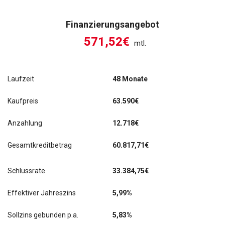
Finanzierungsangebot
571,52€
mtl.
Laufzeit
48 Monate
Kaufpreis
63.590€
Anzahlung
12.718€
Gesamtkreditbetrag
60.817,71€
Schlussrate
33.384,75
€
Effektiver Jahreszins
5,99%
Sollzins gebunden p.a.
5,83%