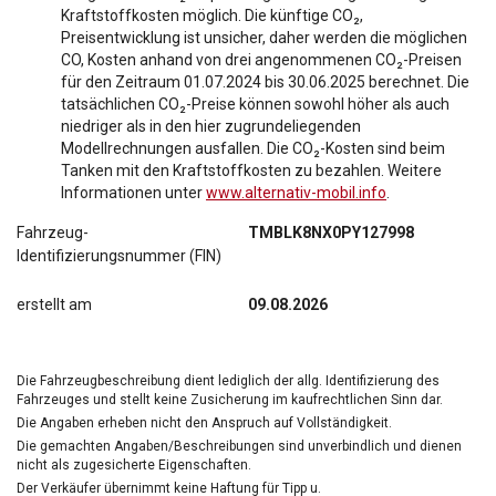
Kraftstoffkosten möglich. Die künftige CO₂,
Preisentwicklung ist unsicher, daher werden die möglichen
CO, Kosten anhand von drei angenommenen CO₂-Preisen
für den Zeitraum 01.07.2024 bis 30.06.2025 berechnet. Die
tatsächlichen CO₂-Preise können sowohl höher als auch
niedriger als in den hier zugrundeliegenden
Modellrechnungen ausfallen. Die CO₂-Kosten sind beim
Tanken mit den Kraftstoffkosten zu bezahlen. Weitere
Informationen unter
www.alternativ-mobil.info
.
Fahrzeug-
TMBLK8NX0PY127998
Identifizierungsnummer (FIN)
erstellt am
09.08.2026
Die Fahrzeugbeschreibung dient lediglich der allg. Identifizierung des
Fahrzeuges und stellt keine Zusicherung im kaufrechtlichen Sinn dar.
Die Angaben erheben nicht den Anspruch auf Vollständigkeit.
Die gemachten Angaben/Beschreibungen sind unverbindlich und dienen
nicht als zugesicherte Eigenschaften.
Der Verkäufer übernimmt keine Haftung für Tipp u.