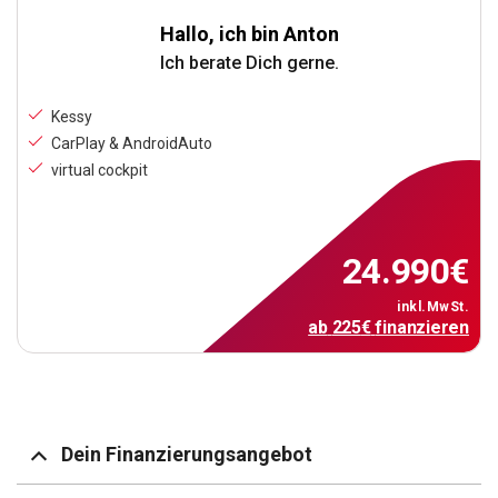
Hallo, ich bin Anton
Ich berate Dich gerne.
Kessy
CarPlay & AndroidAuto
virtual cockpit
24.990
€
inkl.MwSt.
ab
225
€
finanzieren
Dein Finanzierungsangebot