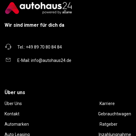
Wir sind immer für dich da
Tel.:
+49 89 70 80 84 84
E-Mail:
info@autohaus24.de
Über uns
Über Uns
Karriere
Kontakt
Gebrauchtwagen
Automarken
Ratgeber
Auto Leasing
Inzahlungnahme