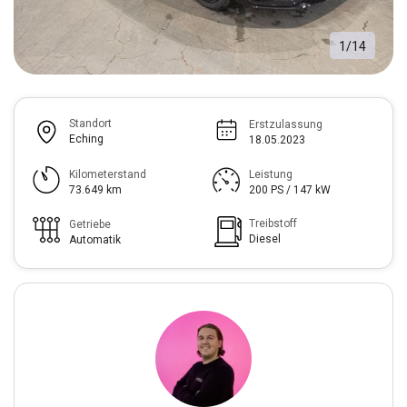
1
/
14
Standort
Erstzulassung
Eching
18.05.2023
Kilometerstand
Leistung
73.649 km
200 PS / 147 kW
Treibstoff
Getriebe
Diesel
Automatik