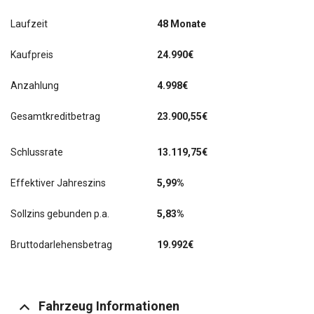
Laufzeit
48 Monate
Kaufpreis
24.990€
Anzahlung
4.998€
Gesamtkreditbetrag
23.900,55€
Schlussrate
13.119,75
€
Effektiver Jahreszins
5,99%
Sollzins gebunden p.a.
5,83%
Bruttodarlehensbetrag
19.992€
Fahrzeug Informationen