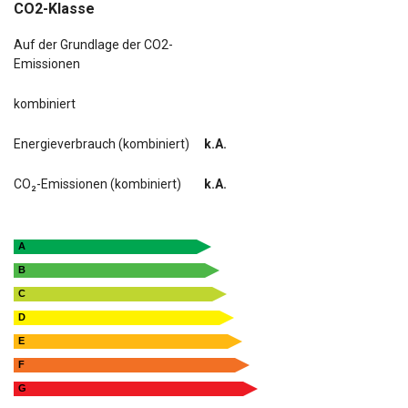
CO2-Klasse
Auf der Grundlage der CO2-
Emissionen
kombiniert
Energieverbrauch (kombiniert)
k.A.
CO₂-Emissionen (kombiniert)
k.A.
A
B
C
D
E
F
G