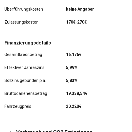
Überführungskosten
keine Angaben
Zulassungskosten
170€-270€
Finanzierungsdetails
Gesamtkreditbetrag
16.176€
Effektiver Jahreszins
5,99%
Sollzins gebunden p.a.
5,83%
Bruttodarlehensbetrag
19.338,54€
Fahrzeugpreis
20.220€