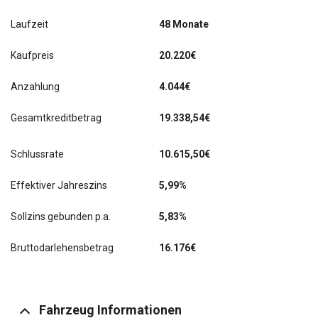
Laufzeit
48 Monate
Kaufpreis
20.220€
Anzahlung
4.044€
Gesamtkreditbetrag
19.338,54€
Schlussrate
10.615,50
€
Effektiver Jahreszins
5,99%
Sollzins gebunden p.a.
5,83%
Bruttodarlehensbetrag
16.176€
Fahrzeug Informationen