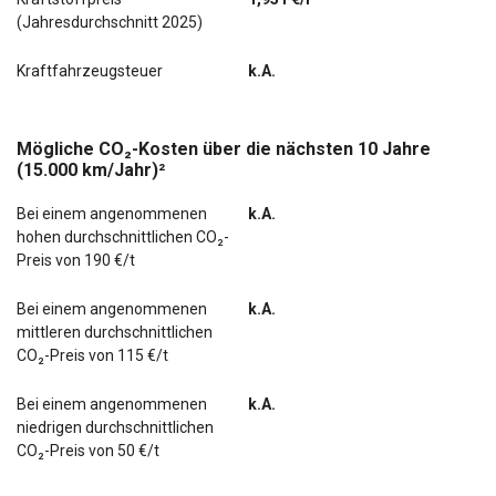
(Jahresdurchschnitt 2025)
Kraftfahrzeugsteuer
k.A.
Mögliche CO₂-Kosten über die nächsten 10 Jahre
(15.000 km/Jahr)²
Bei einem angenommenen
k.A.
hohen durchschnittlichen CO₂-
Preis von 190 €/t
Bei einem angenommenen
k.A.
mittleren durchschnittlichen
CO₂-Preis von 115 €/t
Bei einem angenommenen
k.A.
niedrigen durchschnittlichen
CO₂-Preis von 50 €/t