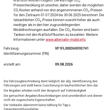
Kraftstoffkosten möglich. Die künftige CO₂,
Preisentwicklung ist unsicher, daher werden die möglichen
CO, Kosten anhand von drei angenommenen CO₂-Preisen
für den Zeitraum 01.07.2024 bis 30.06.2025 berechnet. Die
tatsächlichen CO₂-Preise können sowohl höher als auch
niedriger als in den hier zugrundeliegenden
Modellrechnungen ausfallen. Die CO₂-Kosten sind beim
Tanken mit den Kraftstoffkosten zu bezahlen. Weitere
Informationen unter
www.alternativ-mobil.info
.
Fahrzeug-
VF1FL000369393741
Identifizierungsnummer (FIN)
erstellt am
09.08.2026
Die Fahrzeugbeschreibung dient lediglich der allg. Identifizierung des
Fahrzeuges und stellt keine Zusicherung im kaufrechtlichen Sinn dar.
Die Angaben erheben nicht den Anspruch auf Vollständigkeit.
Die gemachten Angaben/Beschreibungen sind unverbindlich und dienen
nicht als zugesicherte Eigenschaften.
Der Verkäufer übernimmt keine Haftung für Tipp u.
Datenübermittlungsfehler.