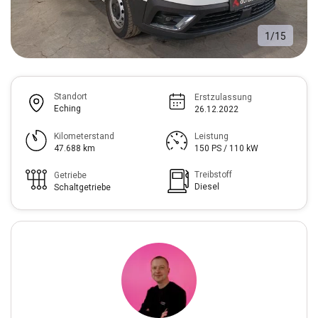
1
/
15
Standort
Erstzulassung
Eching
26.12.2022
Kilometerstand
Leistung
47.688 km
150 PS / 110 kW
Treibstoff
Getriebe
Diesel
Schaltgetriebe