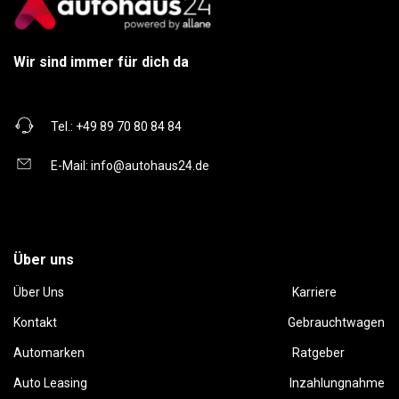
Wir sind immer für dich da
Tel.:
+49 89 70 80 84 84
E-Mail:
info@autohaus24.de
Über uns
Über Uns
Karriere
Kontakt
Gebrauchtwagen
Automarken
Ratgeber
Auto Leasing
Inzahlungnahme