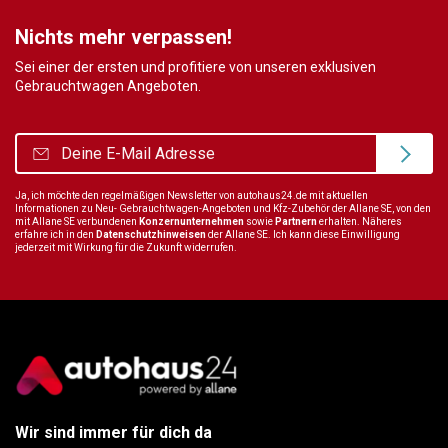
Nichts mehr verpassen!
Sei einer der ersten und profitiere von unseren exklusiven
Gebrauchtwagen Angeboten.
Ja, ich möchte den regelmäßigen Newsletter von autohaus24.de mit aktuellen
Informationen zu Neu- Gebrauchtwagen-Angeboten und Kfz-Zubehör der Allane SE, von den
mit Allane SE verbundenen
Konzernunternehmen
sowie
Partnern
erhalten. Näheres
erfahre ich in den
Datenschutzhinweisen
der Allane SE. Ich kann diese Einwilligung
jederzeit mit Wirkung für die Zukunft widerrufen.
Wir sind immer für dich da