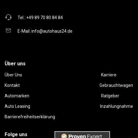
Tel.:
+49 89 70 80 84 84
E-Mail:
info@autohaus24.de
Über uns
Über Uns
Karriere
Kontakt
Gebrauchtwagen
Automarken
Ratgeber
Auto Leasing
Inzahlungnahme
Barrierefreiheitserklärung
Folge uns