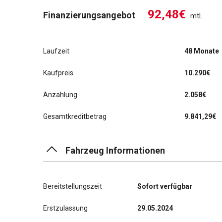
92,48€
Finanzierungsangebot
mtl.
Laufzeit
48 Monate
Kaufpreis
10.290€
Anzahlung
2.058€
Gesamtkreditbetrag
9.841,29€
Fahrzeug Informationen
Bereitstellungszeit
Sofort verfügbar
Erstzulassung
29.05.2024