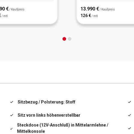
90 €
13.990 €
/ Kaufpreis
/ Kaufpreis
€
126 €
/ mtl
/ mtl
Sitzbezug / Polsterung: Stoff
Sitz vorn links höhenverstellbar
Steckdose (12V-Anschluß) in Mittelarmlehne /
Mittelkonsole