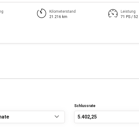
ng
Kilometerstand
Leistung
21.216 km
71 PS / 52
Schlussrate