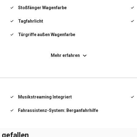
Stoßfänger Wagenfarbe
Tagfahrlicht
Türgriffe außen Wagenfarbe
Wärmeschutzverglasung getönt
Mehr erfahren
Musikstreaming Integriert
Fahrassistenz-System: Berganfahrhilfe
 gefallen