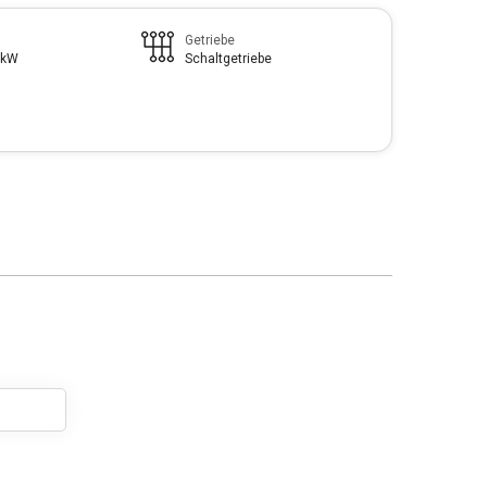
Getriebe
 kW
Schaltgetriebe