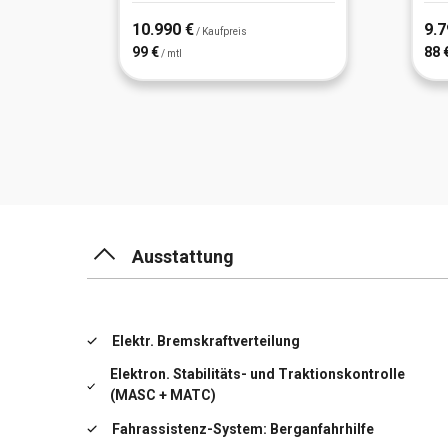
10.990 €
9.7
/ Kaufpreis
99 €
88 
/ mtl
Ausstattung
Elektr. Bremskraftverteilung
Elektron. Stabilitäts- und Traktionskontrolle
(MASC + MATC)
Fahrassistenz-System: Berganfahrhilfe