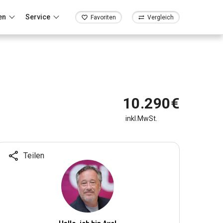
en
Service
Favoriten
Vergleich
10.290€
inkl.MwSt.
Teilen