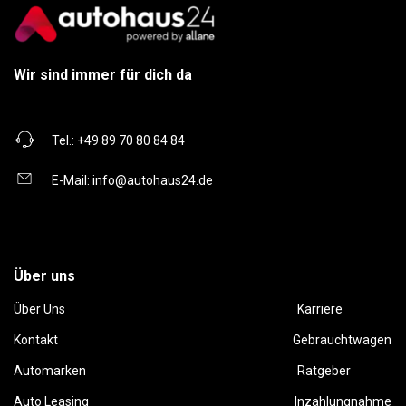
Wir sind immer für dich da
Tel.:
+49 89 70 80 84 84
E-Mail:
info@autohaus24.de
Über uns
Über Uns
Karriere
Kontakt
Gebrauchtwagen
Automarken
Ratgeber
Auto Leasing
Inzahlungnahme