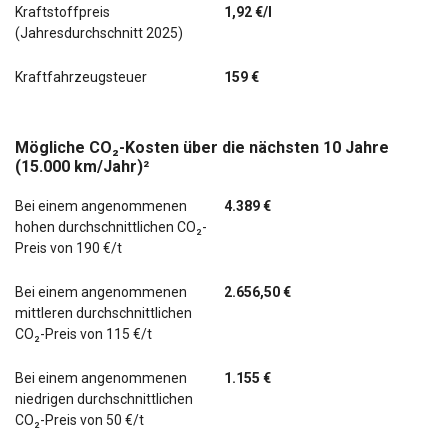
Kraftstoffpreis
1,92 €/l
(Jahresdurchschnitt 2025)
Kraftfahrzeugsteuer
159 €
Mögliche CO₂-Kosten über die nächsten 10 Jahre
(15.000 km/Jahr)²
Bei einem angenommenen
4.389 €
hohen durchschnittlichen CO₂-
Preis von 190 €/t
Bei einem angenommenen
2.656,50 €
mittleren durchschnittlichen
CO₂-Preis von 115 €/t
Bei einem angenommenen
1.155 €
niedrigen durchschnittlichen
CO₂-Preis von 50 €/t