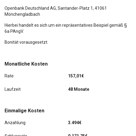
Openbank Deutschland AG,
Santander-Platz 1
, 41061
Mönchengladbach
Hierbei handelt es sich um ein repräsentatives Beispiel gemäß §
6a PAngV.
Bonität vorausgesetzt.
Monatliche Kosten
Rate
157,01€
Laufzeit
48 Monate
Einmalige Kosten
Anzahlung
3.494€