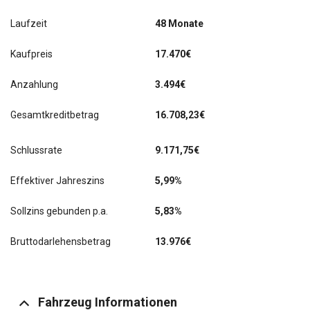
Laufzeit
48 Monate
Kaufpreis
17.470€
Anzahlung
3.494€
Gesamtkreditbetrag
16.708,23€
Schlussrate
9.171,75
€
Effektiver Jahreszins
5,99%
Sollzins gebunden p.a.
5,83%
Bruttodarlehensbetrag
13.976€
Fahrzeug Informationen