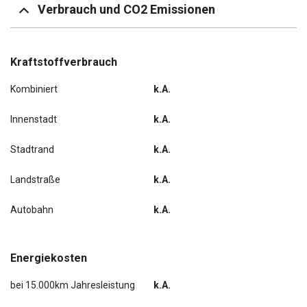
Verbrauch und CO2 Emissionen
Kraftstoffverbrauch
Kombiniert
k.A.
Innenstadt
k.A.
Stadtrand
k.A.
Landstraße
k.A.
Autobahn
k.A.
Energiekosten
bei 15.000km Jahresleistung
k.A.