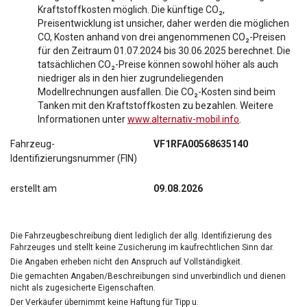
Kraftstoffkosten möglich. Die künftige CO₂,
Preisentwicklung ist unsicher, daher werden die möglichen
CO, Kosten anhand von drei angenommenen CO₂-Preisen
für den Zeitraum 01.07.2024 bis 30.06.2025 berechnet. Die
tatsächlichen CO₂-Preise können sowohl höher als auch
niedriger als in den hier zugrundeliegenden
Modellrechnungen ausfallen. Die CO₂-Kosten sind beim
Tanken mit den Kraftstoffkosten zu bezahlen. Weitere
Informationen unter
www.alternativ-mobil.info
.
Fahrzeug-
VF1RFA00568635140
Identifizierungsnummer (FIN)
erstellt am
09.08.2026
Die Fahrzeugbeschreibung dient lediglich der allg. Identifizierung des
Fahrzeuges und stellt keine Zusicherung im kaufrechtlichen Sinn dar.
Die Angaben erheben nicht den Anspruch auf Vollständigkeit.
Die gemachten Angaben/Beschreibungen sind unverbindlich und dienen
nicht als zugesicherte Eigenschaften.
Der Verkäufer übernimmt keine Haftung für Tipp u.