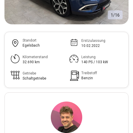
1
/
16
Standort
Erstzulassung
Egelsbach
10.02.2022
Kilometerstand
Leistung
32.690 km
140 PS / 103 kW
Treibstoff
Getriebe
Benzin
Schaltgetriebe