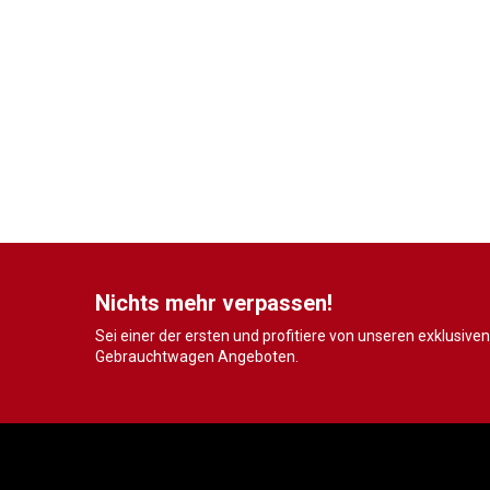
Nichts mehr verpassen!
Sei einer der ersten und profitiere von unseren exklusiven
Gebrauchtwagen Angeboten.