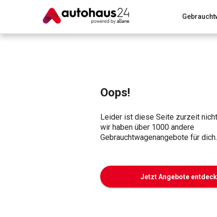
Gebraucht
Zum Antrag
Alle Fragen & Antworten
München
Wir bewerten dein Auto
Rund um die Inzahlungnahme
Oops!
Leider ist diese Seite zurzeit nich
wir haben über 1000 andere
Gebrauchtwagenangebote für dich.
Jetzt Angebote entdec