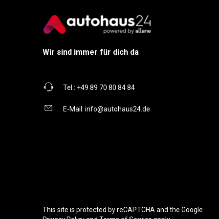
Wir sind immer für dich da
Tel.:
+49 89 70 80 84 84
E-Mail:
info@autohaus24.de
This site is protected by reCAPTCHA and the Google