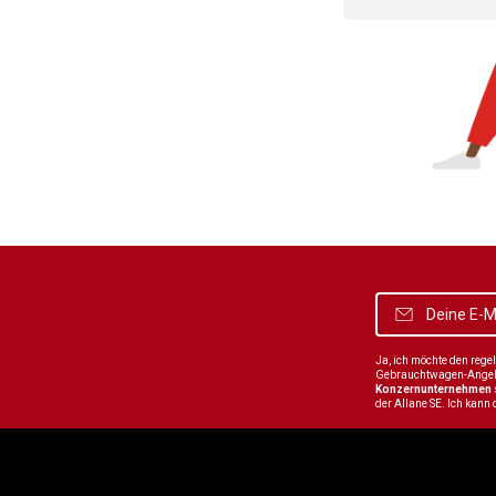
Ja, ich möchte den reg
Gebrauchtwagen-Angebot
Konzernunternehmen
der Allane SE. Ich kann 