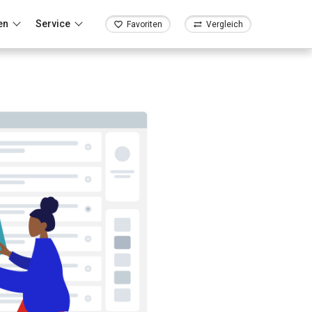
en
Service
Favoriten
Vergleich