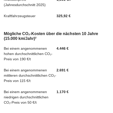
(Jahresdurchschnitt 2025)
Kraftfahrzeugsteuer
325,92 €
Mögliche CO₂-Kosten über die nächsten 10 Jahre
(15.000 km/Jahr)²
Bei einem angenommenen
4.446 €
hohen durchschnittlichen CO₂-
Preis von 190 €/t
Bei einem angenommenen
2.691 €
mittleren durchschnittlichen CO₂-
Preis von 115 €/t
Bei einem angenommenen
1.170 €
niedrigen durchschnittlichen
CO₂-Preis von 50 €/t