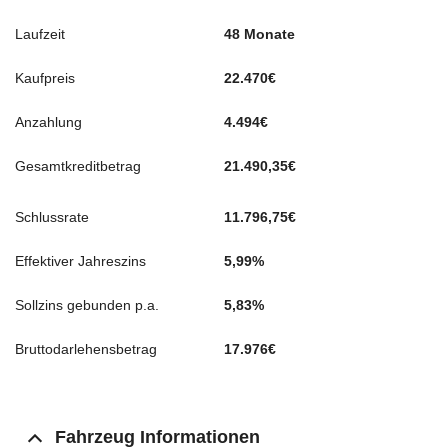
Laufzeit
48 Monate
Kaufpreis
22.470€
Anzahlung
4.494€
Gesamtkreditbetrag
21.490,35€
Schlussrate
11.796,75
€
Effektiver Jahreszins
5,99%
Sollzins gebunden p.a.
5,83%
Bruttodarlehensbetrag
17.976€
Fahrzeug Informationen