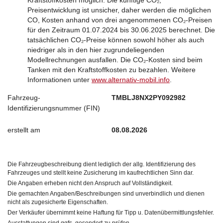
Kraftstoffkosten möglich. Die künftige CO₂,
Preisentwicklung ist unsicher, daher werden die möglichen
CO, Kosten anhand von drei angenommenen CO₂-Preisen
für den Zeitraum 01.07.2024 bis 30.06.2025 berechnet. Die
tatsächlichen CO₂-Preise können sowohl höher als auch
niedriger als in den hier zugrundeliegenden
Modellrechnungen ausfallen. Die CO₂-Kosten sind beim
Tanken mit den Kraftstoffkosten zu bezahlen. Weitere
Informationen unter
www.alternativ-mobil.info
.
Fahrzeug-
TMBLJ8NX2PY092982
Identifizierungsnummer (FIN)
erstellt am
08.08.2026
Die Fahrzeugbeschreibung dient lediglich der allg. Identifizierung des
Fahrzeuges und stellt keine Zusicherung im kaufrechtlichen Sinn dar.
Die Angaben erheben nicht den Anspruch auf Vollständigkeit.
Die gemachten Angaben/Beschreibungen sind unverbindlich und dienen
nicht als zugesicherte Eigenschaften.
Der Verkäufer übernimmt keine Haftung für Tipp u. Datenübermittlungsfehler.