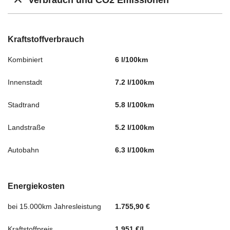
Verbrauch und CO2 Emissionen
Kraftstoffverbrauch
Kombiniert
6 l/100km
Innenstadt
7.2 l/100km
Stadtrand
5.8 l/100km
Landstraße
5.2 l/100km
Autobahn
6.3 l/100km
Energiekosten
bei 15.000km Jahresleistung
1.755,90 €
Kraftstoffpreis
1,951 €/l