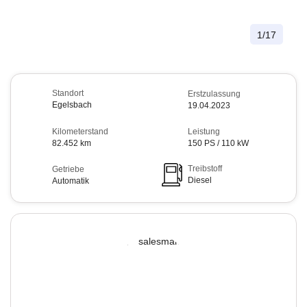
1
/
17
Standort
Erstzulassung
Egelsbach
19.04.2023
Kilometerstand
Leistung
82.452 km
150 PS / 110 kW
Treibstoff
Getriebe
Diesel
Automatik