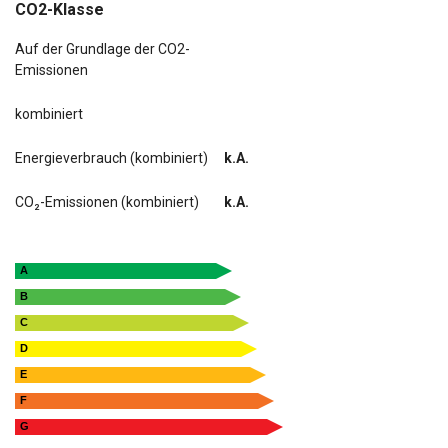
CO2-Klasse
Auf der Grundlage der CO2-
Emissionen
kombiniert
Energieverbrauch (kombiniert)
k.A.
CO₂-Emissionen (kombiniert)
k.A.
A
B
C
D
E
F
G