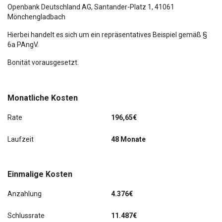
Openbank Deutschland AG,
Santander-Platz 1
, 41061
Mönchengladbach
Hierbei handelt es sich um ein repräsentatives Beispiel gemäß §
6a PAngV.
Bonität vorausgesetzt.
Monatliche Kosten
Rate
196,65€
Laufzeit
48 Monate
Einmalige Kosten
Anzahlung
4.376€
Schlussrate
11.487€