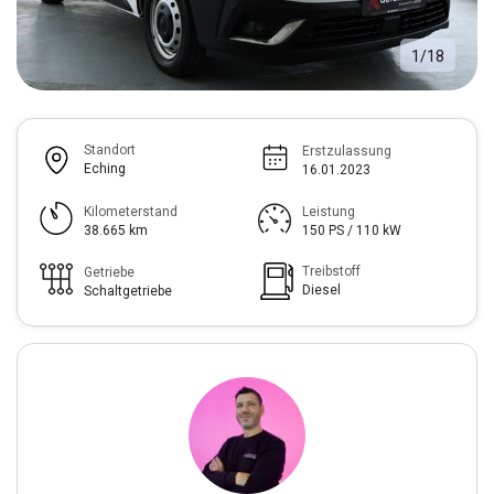
1
/
18
Standort
Erstzulassung
Eching
16.01.2023
Kilometerstand
Leistung
38.665 km
150 PS / 110 kW
Treibstoff
Getriebe
Diesel
Schaltgetriebe