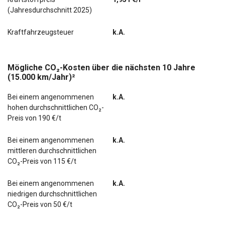
(Jahresdurchschnitt 2025)
Kraftfahrzeugsteuer
k.A.
Mögliche CO₂-Kosten über die nächsten 10 Jahre
(15.000 km/Jahr)²
Bei einem angenommenen
k.A.
hohen durchschnittlichen CO₂-
Preis von 190 €/t
Bei einem angenommenen
k.A.
mittleren durchschnittlichen
CO₂-Preis von 115 €/t
Bei einem angenommenen
k.A.
niedrigen durchschnittlichen
CO₂-Preis von 50 €/t