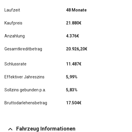
Laufzeit
48 Monate
Kaufpreis
21.880€
Anzahlung
4.376€
Gesamtkreditbetrag
20.926,20€
Schlussrate
11.487
€
Effektiver Jahreszins
5,99%
Sollzins gebunden p.a.
5,83%
Bruttodarlehensbetrag
17.504€
Fahrzeug Informationen