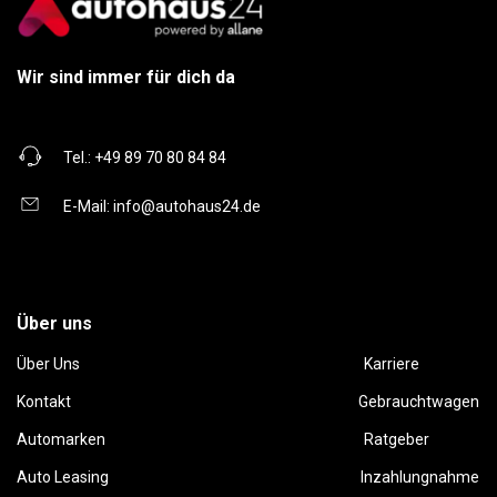
Wir sind immer für dich da
Tel.:
+49 89 70 80 84 84
E-Mail:
info@autohaus24.de
Über uns
Über Uns
Karriere
Kontakt
Gebrauchtwagen
Automarken
Ratgeber
Auto Leasing
Inzahlungnahme