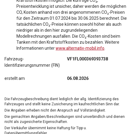
Kraftstoffkosten möglich. Die künftige CO₂,
Preisentwicklung ist unsicher, daher werden die möglichen
CO, Kosten anhand von drei angenommenen CO₂-Preisen
für den Zeitraum 01.07.2024 bis 30.06.2025 berechnet. Die
tatsächlichen CO₂-Preise können sowohl höher als auch
niedriger als in den hier zugrundeliegenden
Modellrechnungen ausfallen. Die CO₂-Kosten sind beim
Tanken mit den Kraftstoffkosten zu bezahlen. Weitere
Informationen unter
www.alternativ-mobil.info
.
Fahrzeug-
VF1FL000369393738
Identifizierungsnummer (FIN)
erstellt am
06.08.2026
Die Fahrzeugbeschreibung dient lediglich der allg. Identifizierung des
Fahrzeuges und stellt keine Zusicherung im kaufrechtlichen Sinn dar.
Die Angaben erheben nicht den Anspruch auf Vollständigkeit.
Die gemachten Angaben/Beschreibungen sind unverbindlich und dienen
nicht als zugesicherte Eigenschaften.
Der Verkäufer übernimmt keine Haftung für Tipp u.
Datenübermittlungsfehler.