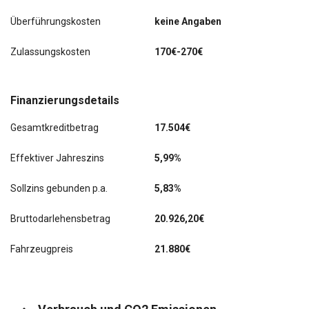
Überführungskosten
keine Angaben
Zulassungskosten
170€-270€
Finanzierungsdetails
Gesamtkreditbetrag
17.504€
Effektiver Jahreszins
5,99%
Sollzins gebunden p.a.
5,83%
Bruttodarlehensbetrag
20.926,20€
Fahrzeugpreis
21.880€