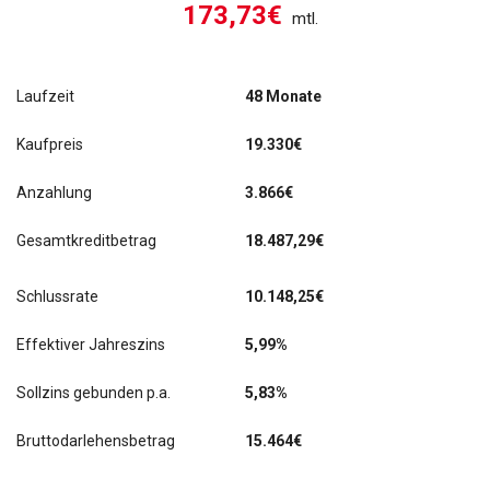
173,73€
mtl.
Laufzeit
48 Monate
Kaufpreis
19.330€
Anzahlung
3.866€
Gesamtkreditbetrag
18.487,29€
Schlussrate
10.148,25
€
Effektiver Jahreszins
5,99%
Sollzins gebunden p.a.
5,83%
Bruttodarlehensbetrag
15.464€