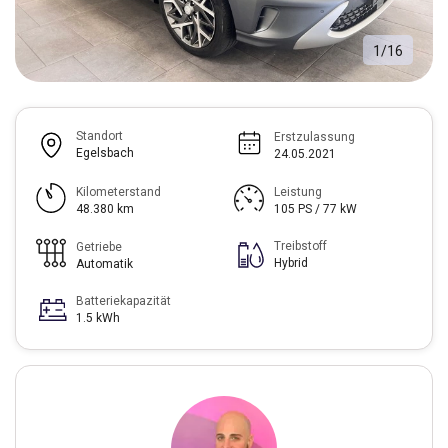
1
/
16
Standort
Erstzulassung
Egelsbach
24.05.2021
Kilometerstand
Leistung
48.380 km
105 PS / 77 kW
Treibstoff
Getriebe
Hybrid
Automatik
Batteriekapazität
1.5 kWh