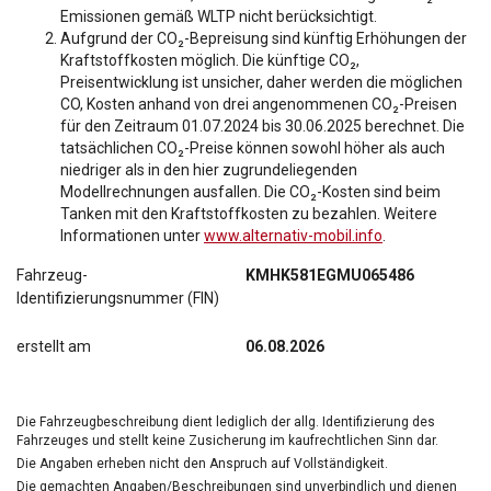
Emissionen gemäß WLTP nicht berücksichtigt.
Aufgrund der CO₂-Bepreisung sind künftig Erhöhungen der
Kraftstoffkosten möglich. Die künftige CO₂,
Preisentwicklung ist unsicher, daher werden die möglichen
CO, Kosten anhand von drei angenommenen CO₂-Preisen
für den Zeitraum 01.07.2024 bis 30.06.2025 berechnet. Die
tatsächlichen CO₂-Preise können sowohl höher als auch
niedriger als in den hier zugrundeliegenden
Modellrechnungen ausfallen. Die CO₂-Kosten sind beim
Tanken mit den Kraftstoffkosten zu bezahlen. Weitere
Informationen unter
www.alternativ-mobil.info
.
Fahrzeug-
KMHK581EGMU065486
Identifizierungsnummer (FIN)
erstellt am
06.08.2026
Die Fahrzeugbeschreibung dient lediglich der allg. Identifizierung des
Fahrzeuges und stellt keine Zusicherung im kaufrechtlichen Sinn dar.
Die Angaben erheben nicht den Anspruch auf Vollständigkeit.
Die gemachten Angaben/Beschreibungen sind unverbindlich und dienen