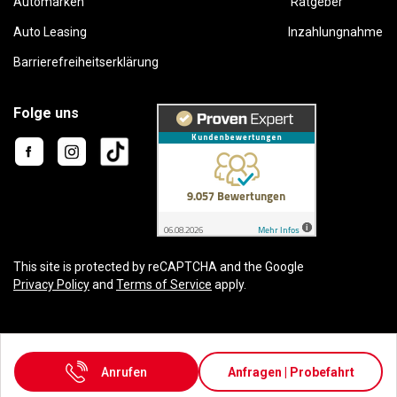
Automarken
Ratgeber
Auto Leasing
Inzahlungnahme
Barrierefreiheitserklärung
Folge uns
This site is protected by reCAPTCHA and the Google
Privacy Policy
and
Terms of Service
apply.
Karriere
AGB
Widerruf
Datenschutz
Impressum
Anrufen
Anfragen | Probefahrt
Powered by