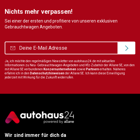
Nichts mehr verpassen!
Sei einer der ersten und profitiere von unseren exklusiven
Gebrauchtwagen Angeboten.
Ja, ich möchte den regelmäßigen Newsletter von autohaus24.de mit aktuellen
Informationen zu Neu- Gebrauchtwagen-Angeboten und Kfz-Zubehör der Allane SE, von den
mit Allane SE verbundenen
Konzernunternehmen
sowie
Partnern
erhalten. Näheres
erfahre ich in den
Datenschutzhinweisen
der Allane SE. Ich kann diese Einwilligung
jederzeit mit Wirkung für die Zukunft widerrufen.
Wir sind immer für dich da