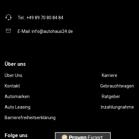
Tel.:
+49 89 70 80 84 84
E-Mail:
info@autohaus24.de
Über uns
Über Uns
Karriere
Kontakt
Gebrauchtwagen
Automarken
Ratgeber
Auto Leasing
Inzahlungnahme
Barrierefreiheitserklärung
Folge uns