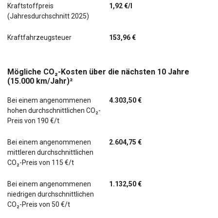
Kraftstoffpreis
1,92 €/l
(Jahresdurchschnitt 2025)
Kraftfahrzeugsteuer
153,96 €
Mögliche CO₂-Kosten über die nächsten 10 Jahre
(15.000 km/Jahr)²
Bei einem angenommenen
4.303,50 €
hohen durchschnittlichen CO₂-
Preis von 190 €/t
Bei einem angenommenen
2.604,75 €
mittleren durchschnittlichen
CO₂-Preis von 115 €/t
Bei einem angenommenen
1.132,50 €
niedrigen durchschnittlichen
CO₂-Preis von 50 €/t