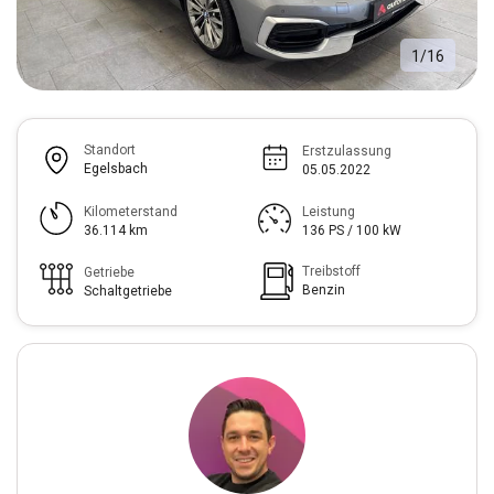
1
/
16
Standort
Erstzulassung
Egelsbach
05.05.2022
Kilometerstand
Leistung
36.114 km
136 PS / 100 kW
Treibstoff
Getriebe
Benzin
Schaltgetriebe