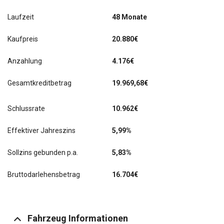
Laufzeit
48 Monate
Kaufpreis
20.880€
Anzahlung
4.176€
Gesamtkreditbetrag
19.969,68€
Schlussrate
10.962
€
Effektiver Jahreszins
5,99%
Sollzins gebunden p.a.
5,83%
Bruttodarlehensbetrag
16.704€
Fahrzeug Informationen