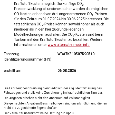
Kraftstoffkosten möglich. Die künftige CO₂,
Preisentwicklung ist unsicher, daher werden die möglichen
CO, Kosten anhand von drei angenommenen CO₂-Preisen
für den Zeitraum 01.07.2024 bis 30.06.2025 berechnet. Die
tatsächlichen CO₂-Preise können sowohl höher als auch
niedriger als in den hier zugrundeliegenden
Modellrechnungen ausfallen. Die CO₂-Kosten sind beim
Tanken mit den Kraftstoffkosten zu bezahlen. Weitere
Informationen unter
www.alternativ-mobil.info
.
Fahrzeug-
WBA7K310507K90510
Identifizierungsnummer (FIN)
erstellt am
06.08.2026
Die Fahrzeugbeschreibung dient lediglich der allg. Identifizierung des
Fahrzeuges und stellt keine Zusicherung im kaufrechtlichen Sinn dar.
Die Angaben erheben nicht den Anspruch auf Vollständigkeit.
Die gemachten Angaben/Beschreibungen sind unverbindlich und dienen
nicht als zugesicherte Eigenschaften.
Der Verkäufer übernimmt keine Haftung für Tipp u.