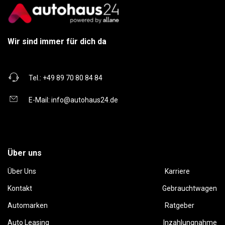
Wir sind immer für dich da
Tel.:
+49 89 70 80 84 84
E-Mail:
info@autohaus24.de
Über uns
Über Uns
Karriere
Kontakt
Gebrauchtwagen
Automarken
Ratgeber
Auto Leasing
Inzahlungnahme