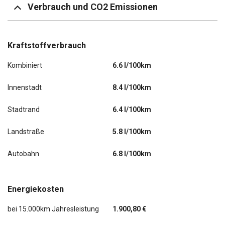
Verbrauch und CO2 Emissionen
Kraftstoffverbrauch
Kombiniert
6.6 l/100km
Innenstadt
8.4 l/100km
Stadtrand
6.4 l/100km
Landstraße
5.8 l/100km
Autobahn
6.8 l/100km
Energiekosten
bei 15.000km Jahresleistung
1.900,80 €