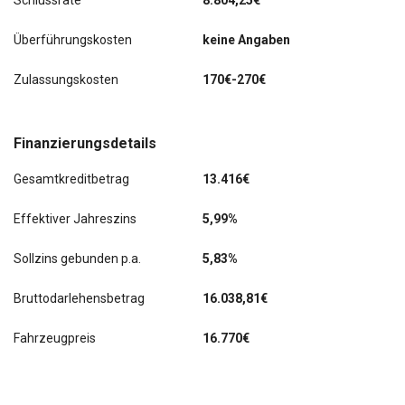
Schlussrate
8.804,25€
Überführungskosten
keine Angaben
Zulassungskosten
170€-270€
Finanzierungsdetails
Gesamtkreditbetrag
13.416€
Effektiver Jahreszins
5,99%
Sollzins gebunden p.a.
5,83%
Bruttodarlehensbetrag
16.038,81€
Fahrzeugpreis
16.770€