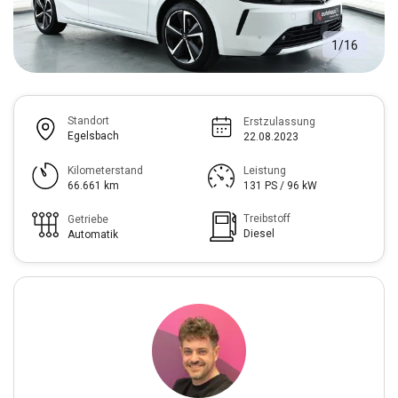
1
/
16
Standort
Erstzulassung
Egelsbach
22.08.2023
Kilometerstand
Leistung
66.661 km
131 PS / 96 kW
Treibstoff
Getriebe
Diesel
Automatik