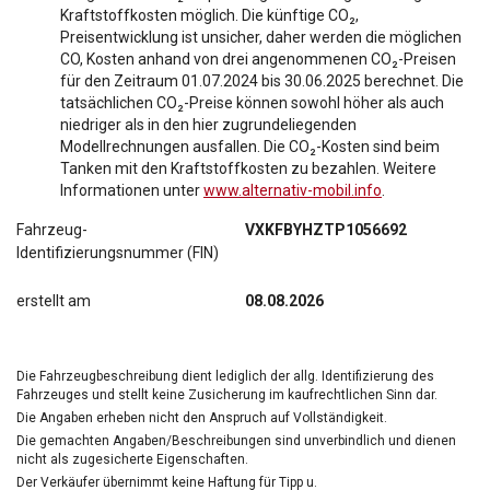
Kraftstoffkosten möglich. Die künftige CO₂,
Preisentwicklung ist unsicher, daher werden die möglichen
CO, Kosten anhand von drei angenommenen CO₂-Preisen
für den Zeitraum 01.07.2024 bis 30.06.2025 berechnet. Die
tatsächlichen CO₂-Preise können sowohl höher als auch
niedriger als in den hier zugrundeliegenden
Modellrechnungen ausfallen. Die CO₂-Kosten sind beim
Tanken mit den Kraftstoffkosten zu bezahlen. Weitere
Informationen unter
www.alternativ-mobil.info
.
Fahrzeug-
VXKFBYHZTP1056692
Identifizierungsnummer (FIN)
erstellt am
08.08.2026
Die Fahrzeugbeschreibung dient lediglich der allg. Identifizierung des
Fahrzeuges und stellt keine Zusicherung im kaufrechtlichen Sinn dar.
Die Angaben erheben nicht den Anspruch auf Vollständigkeit.
Die gemachten Angaben/Beschreibungen sind unverbindlich und dienen
nicht als zugesicherte Eigenschaften.
Der Verkäufer übernimmt keine Haftung für Tipp u.