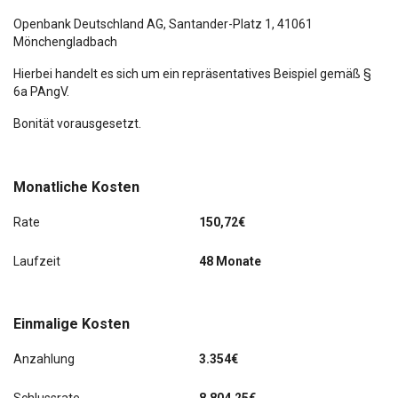
Openbank Deutschland AG,
Santander-Platz 1
, 41061
Mönchengladbach
Hierbei handelt es sich um ein repräsentatives Beispiel gemäß §
6a PAngV.
Bonität vorausgesetzt.
Monatliche Kosten
Rate
150,72€
Laufzeit
48 Monate
Einmalige Kosten
Anzahlung
3.354€