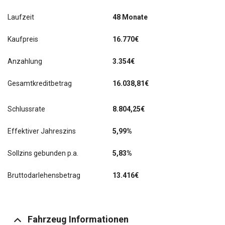
Laufzeit
48 Monate
Kaufpreis
16.770€
Anzahlung
3.354€
Gesamtkreditbetrag
16.038,81€
Schlussrate
8.804,25
€
Effektiver Jahreszins
5,99%
Sollzins gebunden p.a.
5,83%
Bruttodarlehensbetrag
13.416€
Fahrzeug Informationen