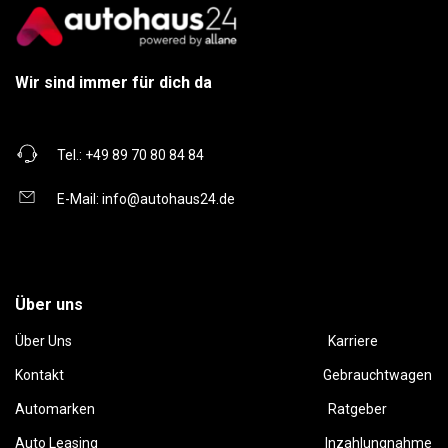
Wir sind immer für dich da
Tel.:
+49 89 70 80 84 84
E-Mail:
info@autohaus24.de
Über uns
Über Uns
Karriere
Kontakt
Gebrauchtwagen
Automarken
Ratgeber
Auto Leasing
Inzahlungnahme