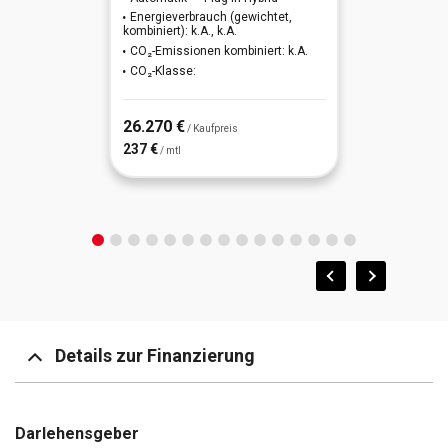
Energieverbrauch (gewichtet,
kombiniert): k.A., k.A.
CO₂-Emissionen kombiniert: k.A.
CO₂-Klasse:
26.270 €
/ Kaufpreis
237 €
/ mtl
Details zur Finanzierung
Darlehensgeber