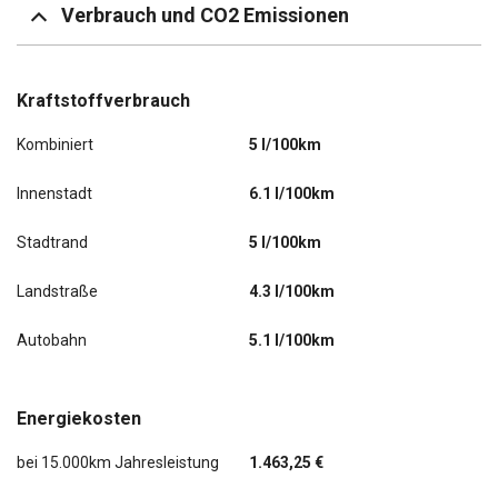
Verbrauch und CO2 Emissionen
Kraftstoffverbrauch
Kombiniert
5 l/100km
Innenstadt
6.1 l/100km
Stadtrand
5 l/100km
Landstraße
4.3 l/100km
Autobahn
5.1 l/100km
Energiekosten
bei 15.000km Jahresleistung
1.463,25 €