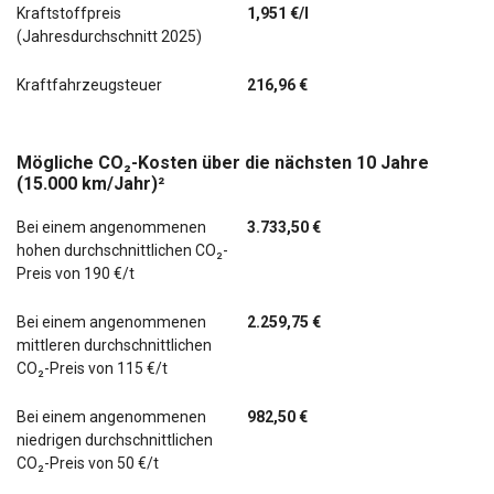
Kraftstoffpreis
1,951 €/l
(Jahresdurchschnitt 2025)
Kraftfahrzeugsteuer
216,96 €
Mögliche CO₂-Kosten über die nächsten 10 Jahre
(15.000 km/Jahr)²
Bei einem angenommenen
3.733,50 €
hohen durchschnittlichen CO₂-
Preis von 190 €/t
Bei einem angenommenen
2.259,75 €
mittleren durchschnittlichen
CO₂-Preis von 115 €/t
Bei einem angenommenen
982,50 €
niedrigen durchschnittlichen
CO₂-Preis von 50 €/t