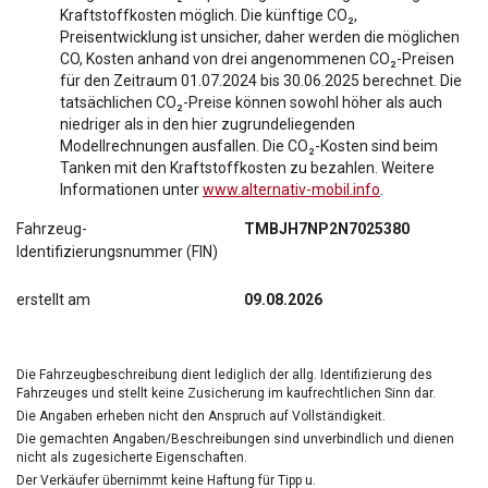
Kraftstoffkosten möglich. Die künftige CO₂,
Preisentwicklung ist unsicher, daher werden die möglichen
CO, Kosten anhand von drei angenommenen CO₂-Preisen
für den Zeitraum 01.07.2024 bis 30.06.2025 berechnet. Die
tatsächlichen CO₂-Preise können sowohl höher als auch
niedriger als in den hier zugrundeliegenden
Modellrechnungen ausfallen. Die CO₂-Kosten sind beim
Tanken mit den Kraftstoffkosten zu bezahlen. Weitere
Informationen unter
www.alternativ-mobil.info
.
Fahrzeug-
TMBJH7NP2N7025380
Identifizierungsnummer (FIN)
erstellt am
09.08.2026
Die Fahrzeugbeschreibung dient lediglich der allg. Identifizierung des
Fahrzeuges und stellt keine Zusicherung im kaufrechtlichen Sinn dar.
Die Angaben erheben nicht den Anspruch auf Vollständigkeit.
Die gemachten Angaben/Beschreibungen sind unverbindlich und dienen
nicht als zugesicherte Eigenschaften.
Der Verkäufer übernimmt keine Haftung für Tipp u.