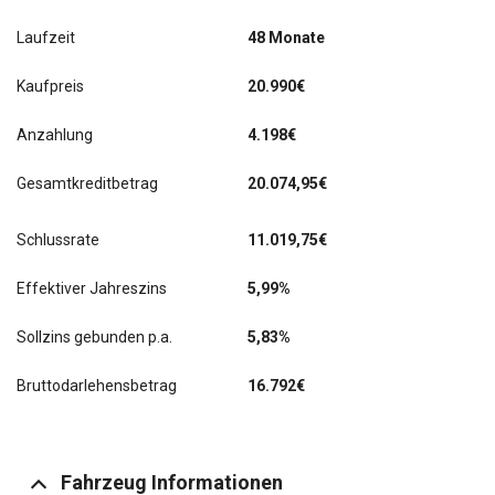
Laufzeit
48 Monate
Kaufpreis
20.990€
Anzahlung
4.198€
Gesamtkreditbetrag
20.074,95€
Schlussrate
11.019,75
€
Effektiver Jahreszins
5,99%
Sollzins gebunden p.a.
5,83%
Bruttodarlehensbetrag
16.792€
Fahrzeug Informationen