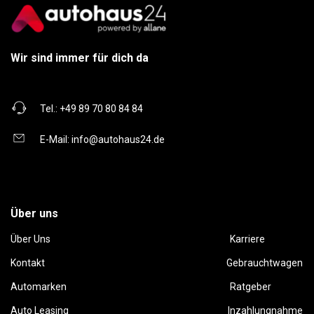
Wir sind immer für dich da
Tel.:
+49 89 70 80 84 84
E-Mail:
info@autohaus24.de
Über uns
Über Uns
Karriere
Kontakt
Gebrauchtwagen
Automarken
Ratgeber
Auto Leasing
Inzahlungnahme