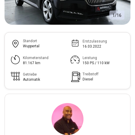
1
/
16
Standort
Erstzulassung
Wuppertal
16.03.2022
Kilometerstand
Leistung
81.167 km
150 PS / 110 kW
Treibstoff
Getriebe
Diesel
Automatik