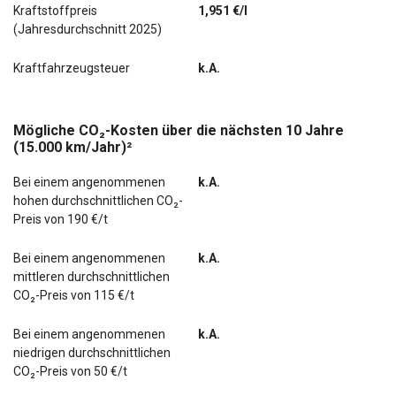
Kraftstoffpreis
1,951 €/l
(Jahresdurchschnitt 2025)
Kraftfahrzeugsteuer
k.A.
Mögliche CO₂-Kosten über die nächsten 10 Jahre
(15.000 km/Jahr)²
Bei einem angenommenen
k.A.
hohen durchschnittlichen CO₂-
Preis von 190 €/t
Bei einem angenommenen
k.A.
mittleren durchschnittlichen
CO₂-Preis von 115 €/t
Bei einem angenommenen
k.A.
niedrigen durchschnittlichen
CO₂-Preis von 50 €/t