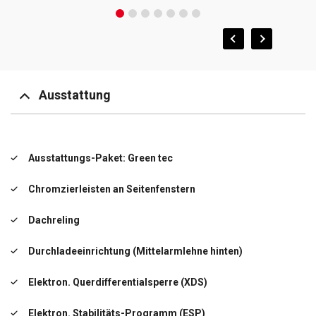
Ausstattung
Ausstattungs-Paket: Green tec
Chromzierleisten an Seitenfenstern
Dachreling
Durchladeeinrichtung (Mittelarmlehne hinten)
Elektron. Querdifferentialsperre (XDS)
Elektron. Stabilitäts-Programm (ESP)