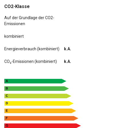
CO2-Klasse
Auf der Grundlage der CO2-
Emissionen
kombiniert
Energieverbrauch (kombiniert)
k.A.
CO₂-Emissionen (kombiniert)
k.A.
A
B
C
D
E
F
G