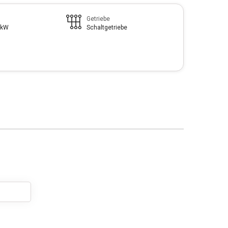
Getriebe
 kW
Schaltgetriebe