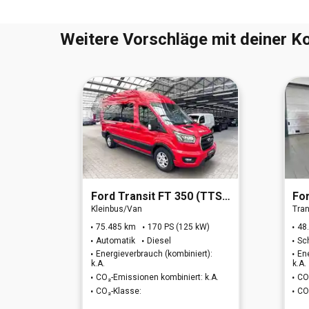
Weitere Vorschläge mit deiner Ko
EURO 6d)
Ford
Transit FT 350 (TTS) 2.0 TDCi DPF 350 L3 H2 Trend
Fo
Kleinbus/Van
Tran
)
75.485 km
170 PS (125 kW)
48
Automatik
Diesel
Sc
t):
Energieverbrauch (kombiniert):
En
k.A.
k.A.
 k.A.
CO₂-Emissionen kombiniert: k.A.
CO
CO₂-Klasse:
CO