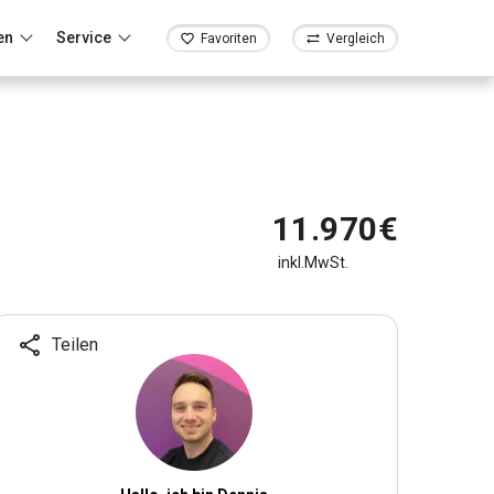
en
Service
Favoriten
Vergleich
11.970€
inkl.MwSt.
Teilen