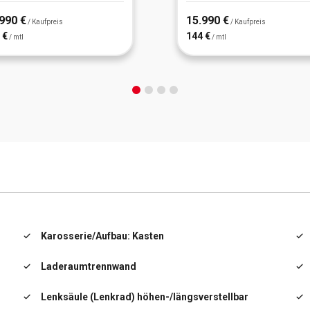
990 €
15.990 €
/ Kaufpreis
/ Kaufpreis
 €
144 €
/ mtl
/ mtl
Karosserie/Aufbau: Kasten
Laderaumtrennwand
Lenksäule (Lenkrad) höhen-/längsverstellbar