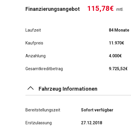
115,78€
Finanzierungsangebot
mtl.
Laufzeit
84 Monate
Kaufpreis
11.970€
Anzahlung
4.000€
Gesamtkreditbetrag
9.725,52€
Fahrzeug Informationen
Bereitstellungszeit
Sofort verfügbar
Erstzulassung
27.12.2018