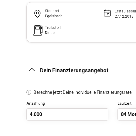
Standort
Erstzulassu
Egelsbach
27.12.2018
Treibstoff
Diesel
Dein Finanzierungsangebot
Berechne jetzt Deine individuelle Finanzierungsrate !
Anzahlung
Laufzeit