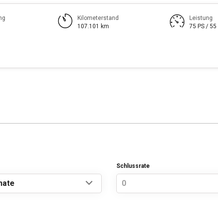
ng
Kilometerstand
Leistung
107.101 km
75 PS / 55
Schlussrate