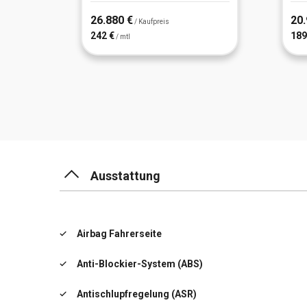
26.880 €
20.
/ Kaufpreis
242 €
189
/ mtl
Ausstattung
Airbag Fahrerseite
Anti-Blockier-System (ABS)
Antischlupfregelung (ASR)