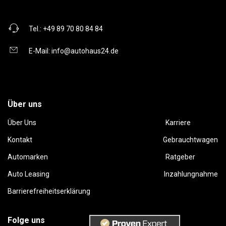
Tel.:
+49 89 70 80 84 84
E-Mail:
info@autohaus24.de
Über uns
Über Uns
Karriere
Kontakt
Gebrauchtwagen
Automarken
Ratgeber
Auto Leasing
Inzahlungnahme
Barrierefreiheitserklärung
Folge uns