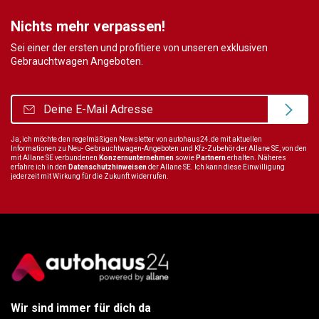
Nichts mehr verpassen!
Sei einer der ersten und profitiere von unseren exklusiven
Gebrauchtwagen Angeboten.
Ja, ich möchte den regelmäßigen Newsletter von autohaus24.de mit aktuellen
Informationen zu Neu- Gebrauchtwagen-Angeboten und Kfz-Zubehör der Allane SE, von den
mit Allane SE verbundenen
Konzernunternehmen
sowie
Partnern
erhalten. Näheres
erfahre ich in den
Datenschutzhinweisen
der Allane SE. Ich kann diese Einwilligung
jederzeit mit Wirkung für die Zukunft widerrufen.
Wir sind immer für dich da