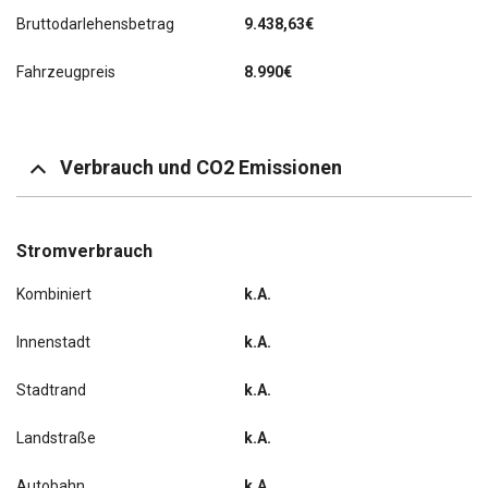
Bruttodarlehensbetrag
9.438,63€
Fahrzeugpreis
8.990€
Verbrauch und CO2 Emissionen
Stromverbrauch
Kombiniert
k.A.
Innenstadt
k.A.
Stadtrand
k.A.
Landstraße
k.A.
Autobahn
k.A.