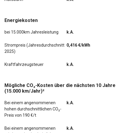
Energiekosten
bei 15.000km Jahresleistung
k.A.
Strompreis (Jahresdurchschnitt
0,416 €/kWh
2025)
Kraftfahrzeugsteuer
k.A.
Mögliche CO₂-Kosten über die nächsten 10 Jahre
(15.000 km/Jahr)²
Bei einem angenommenen
k.A.
hohen durchschnittlichen CO₂-
Preis von 190 €/t
Bei einem angenommenen
k.A.