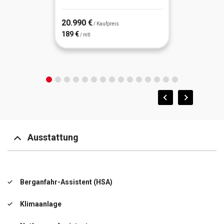
20.990 €
/ Kaufpreis
189 €
/ mtl
Ausstattung
Berganfahr-Assistent (HSA)
Klimaanlage