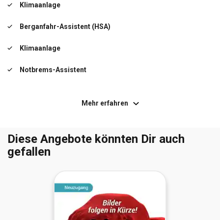
Klimaanlage
Berganfahr-Assistent (HSA)
Klimaanlage
Notbrems-Assistent
USB-Anschluss und Bluetooth (Dacia Plug & Radio)
Mehr erfahren
Diese Angebote könnten Dir auch
gefallen