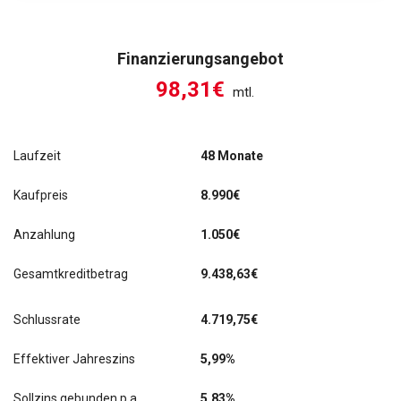
Finanzierungsangebot
98,31€
mtl.
Laufzeit
48 Monate
Kaufpreis
8.990€
Anzahlung
1.050€
Gesamtkreditbetrag
9.438,63€
Schlussrate
4.719,75
€
Effektiver Jahreszins
5,99%
Sollzins gebunden p.a.
5,83%