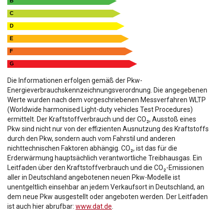
B
C
D
E
F
G
Die Informationen erfolgen gemäß der Pkw-
Energieverbrauchskennzeichnungsverordnung. Die angegebenen
Werte wurden nach dem vorgeschriebenen Messverfahren WLTP
(Worldwide harmonised Light-duty vehicles Test Procedures)
ermittelt. Der Kraftstoffverbrauch und der CO₂, Ausstoß eines
Pkw sind nicht nur von der effizienten Ausnutzung des Kraftstoffs
durch den Pkw, sondern auch vom Fahrstil und anderen
nichttechnischen Faktoren abhängig. CO₂, ist das für die
Erderwärmung hauptsächlich verantwortliche Treibhausgas. Ein
Leitfaden über den Kraftstoffverbrauch und die CO₂-Emissionen
aller in Deutschland angebotenen neuen Pkw-Modelle ist
unentgeltlich einsehbar an jedem Verkaufsort in Deutschland, an
dem neue Pkw ausgestellt oder angeboten werden. Der Leitfaden
ist auch hier abrufbar:
www.dat.de
.