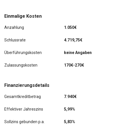
Einmalige Kosten
Anzahlung
1.050€
Schlussrate
4.719,75€
Überführungskosten
keine Angaben
Zulassungskosten
170€-270€
Finanzierungsdetails
Gesamtkreditbetrag
7.940€
Effektiver Jahreszins
5,99%
Sollzins gebunden p.a.
5,83%