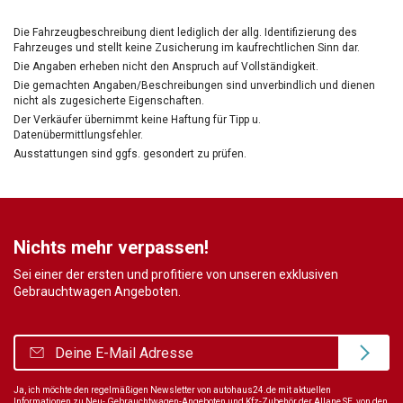
Die Fahrzeugbeschreibung dient lediglich der allg. Identifizierung des
Fahrzeuges und stellt keine Zusicherung im kaufrechtlichen Sinn dar.
Die Angaben erheben nicht den Anspruch auf Vollständigkeit.
Die gemachten Angaben/Beschreibungen sind unverbindlich und dienen
nicht als zugesicherte Eigenschaften.
Der Verkäufer übernimmt keine Haftung für Tipp u.
Datenübermittlungsfehler.
Ausstattungen sind ggfs. gesondert zu prüfen.
Nichts mehr verpassen!
Sei einer der ersten und profitiere von unseren exklusiven
Gebrauchtwagen Angeboten.
Ja, ich möchte den regelmäßigen Newsletter von autohaus24.de mit aktuellen
Informationen zu Neu- Gebrauchtwagen-Angeboten und Kfz-Zubehör der Allane SE, von den