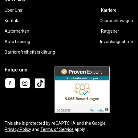
Über Uns
Karriere
Kontakt
Gebrauchtwagen
Automarken
Ratgeber
Auto Leasing
Inzahlungnahme
Barrierefreiheitserklärung
Folge uns
This site is protected by reCAPTCHA and the Google
Privacy Policy
and
Terms of Service
apply.