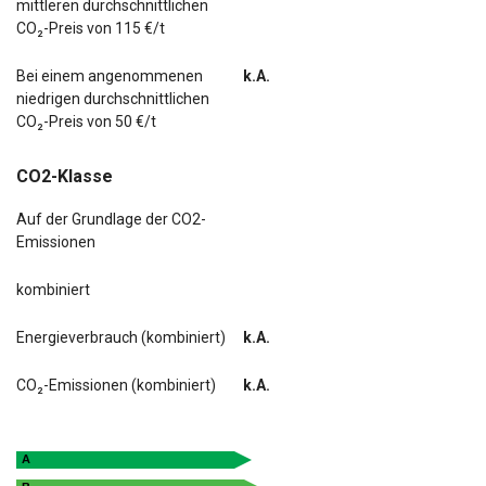
mittleren durchschnittlichen
CO₂-Preis von 115 €/t
Bei einem angenommenen
k.A.
niedrigen durchschnittlichen
CO₂-Preis von 50 €/t
CO2-Klasse
Auf der Grundlage der CO2-
Emissionen
kombiniert
Energieverbrauch (kombiniert)
k.A.
CO₂-Emissionen (kombiniert)
k.A.
A