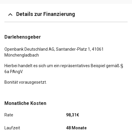
Details zur Finanzierung
Darlehensgeber
Openbank Deutschland AG,
Santander-Platz 1
, 41061
Mönchengladbach
Hierbei handelt es sich um ein repräsentatives Beispiel gemäß §
6a PAngV.
Bonität vorausgesetzt.
Monatliche Kosten
Rate
98,31€
Laufzeit
48 Monate