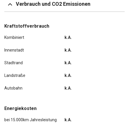
Verbrauch und CO2 Emissionen
Kraftstoffverbrauch
Kombiniert
k.A.
Innenstadt
k.A.
Stadtrand
k.A.
Landstraße
k.A.
Autobahn
k.A.
Energiekosten
bei 15.000km Jahresleistung
k.A.