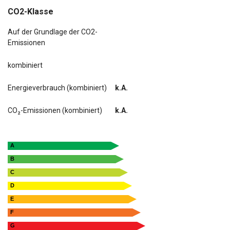
CO2-Klasse
Auf der Grundlage der CO2-
Emissionen
kombiniert
Energieverbrauch (kombiniert)
k.A.
CO₂-Emissionen (kombiniert)
k.A.
A
B
C
D
E
F
G