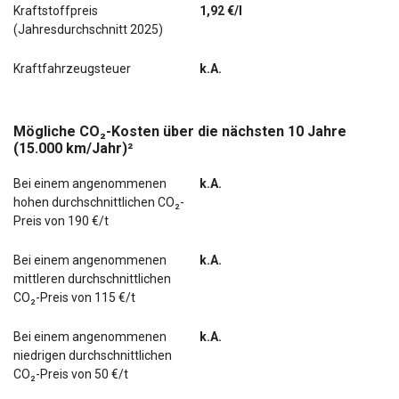
Kraftstoffpreis
1,92 €/l
(Jahresdurchschnitt 2025)
Kraftfahrzeugsteuer
k.A.
Mögliche CO₂-Kosten über die nächsten 10 Jahre
(15.000 km/Jahr)²
Bei einem angenommenen
k.A.
hohen durchschnittlichen CO₂-
Preis von 190 €/t
Bei einem angenommenen
k.A.
mittleren durchschnittlichen
CO₂-Preis von 115 €/t
Bei einem angenommenen
k.A.
niedrigen durchschnittlichen
CO₂-Preis von 50 €/t