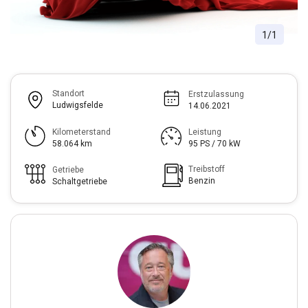
1
/
1
Standort
Erstzulassung
Ludwigsfelde
14.06.2021
Kilometerstand
Leistung
58.064 km
95 PS / 70 kW
Treibstoff
Getriebe
Benzin
Schaltgetriebe