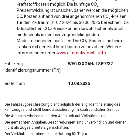
Kraftstoffkosten möglich. Die künftige CO₂,
Preisentwicklung ist unsicher, daher werden die möglichen
CO, Kosten anhand von drei angenommenen CO₂-Preisen
für den Zeitraum 01.07.2024 bis 30.06.2025 berechnet. Die
tatsächlichen CO₂-Preise können sowohl höher als auch
niedriger als in den hier zugrundeliegenden
Modellrechnungen ausfallen. Die CO₂-Kosten sind beim
Tanken mit den Kraftstoffkosten zu bezahlen. Weitere
Informationen unter
www.alternativ-mobil.info
.
Fahrzeug-
WF0JXXGAHJLS89732
Identifizierungsnummer (FIN)
erstellt am
10.08.2026
Die Fahrzeugbeschreibung dient lediglich der allg. Identifizierung des
Fahrzeuges und stellt keine Zusicherung im kaufrechtlichen Sinn dar.
Die Angaben erheben nicht den Anspruch auf Vollständigkeit.
Die gemachten Angaben/Beschreibungen sind unverbindlich und dienen
nicht als zugesicherte Eigenschaften.
Der Verkäufer übernimmt keine Haftung für Tipp u.