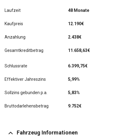
Laufzeit
48 Monate
Kaufpreis
12.190€
Anzahlung
2.438€
Gesamtkreditbetrag
11.658,63€
Schlussrate
6.399,75
€
Effektiver Jahreszins
5,99%
Sollzins gebunden p.a.
5,83%
Bruttodarlehensbetrag
9.752€
Fahrzeug Informationen