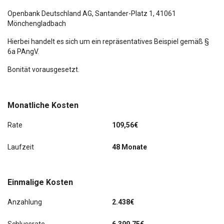
Openbank Deutschland AG,
Santander-Platz 1
, 41061
Mönchengladbach
Hierbei handelt es sich um ein repräsentatives Beispiel gemäß §
6a PAngV.
Bonität vorausgesetzt.
Monatliche Kosten
Rate
109,56€
Laufzeit
48 Monate
Einmalige Kosten
Anzahlung
2.438€