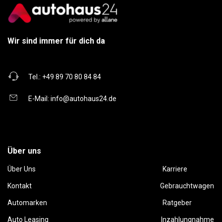
Wir sind immer für dich da
Tel.:
+49 89 70 80 84 84
E-Mail:
info@autohaus24.de
Über uns
Über Uns
Karriere
Kontakt
Gebrauchtwagen
Automarken
Ratgeber
Auto Leasing
Inzahlungnahme