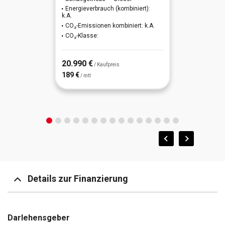
Energieverbrauch (kombiniert):
k.A.
CO₂-Emissionen kombiniert: k.A.
CO₂-Klasse:
20.990 €
/ Kaufpreis
189 €
/ mtl
Details zur Finanzierung
Darlehensgeber