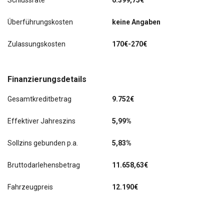
Schlussrate
6.399,75€
Überführungskosten
keine Angaben
Zulassungskosten
170€-270€
Finanzierungsdetails
Gesamtkreditbetrag
9.752€
Effektiver Jahreszins
5,99%
Sollzins gebunden p.a.
5,83%
Bruttodarlehensbetrag
11.658,63€
Fahrzeugpreis
12.190€