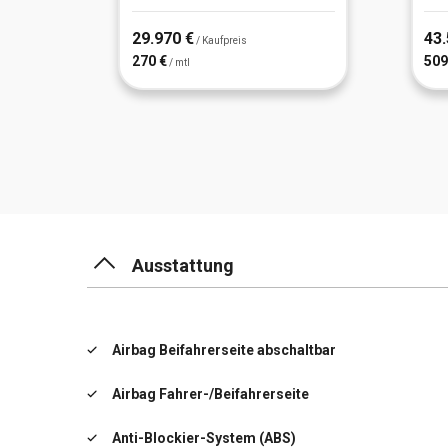
29.970 €
43.
/ Kaufpreis
270 €
509
/ mtl
Ausstattung
Airbag Beifahrerseite abschaltbar
Airbag Fahrer-/Beifahrerseite
Anti-Blockier-System (ABS)