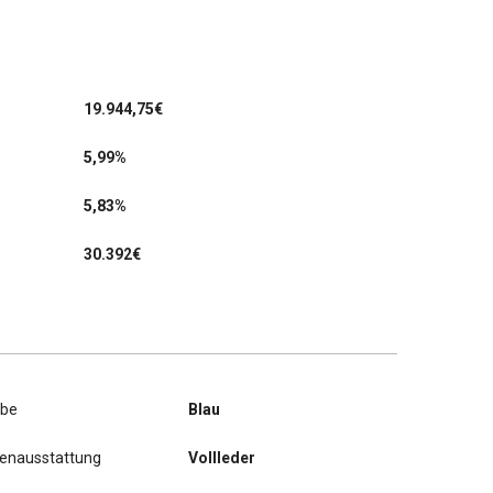
19.944,75
€
5,99%
5,83%
30.392€
rbe
Blau
nenausstattung
Vollleder