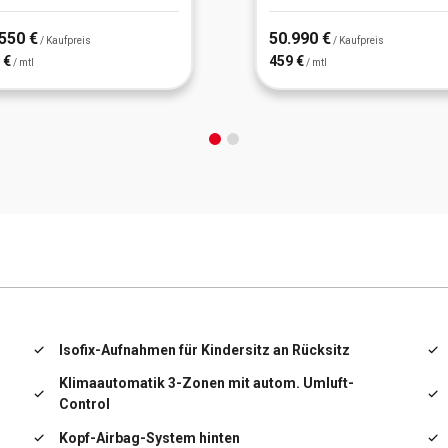
550 €
50.990 €
/ Kaufpreis
/ Kaufpreis
 €
459 €
/ mtl
/ mtl
Isofix-Aufnahmen für Kindersitz an Rücksitz
Klimaautomatik 3-Zonen mit autom. Umluft-
Control
Kopf-Airbag-System hinten