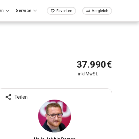
en
Service
Favoriten
Vergleich
37.990€
inkl.MwSt.
Teilen