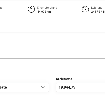
ng
Kilometerstand
Leistung
44.002 km
245 PS / 
Schlussrate