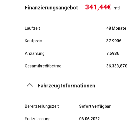
341,44€
Finanzierungsangebot
mtl.
Laufzeit
48 Monate
Kaufpreis
37.990€
Anzahlung
7.598€
Gesamtkreditbetrag
36.333,87€
Fahrzeug Informationen
Bereitstellungszeit
Sofort verfügbar
Erstzulassung
06.06.2022