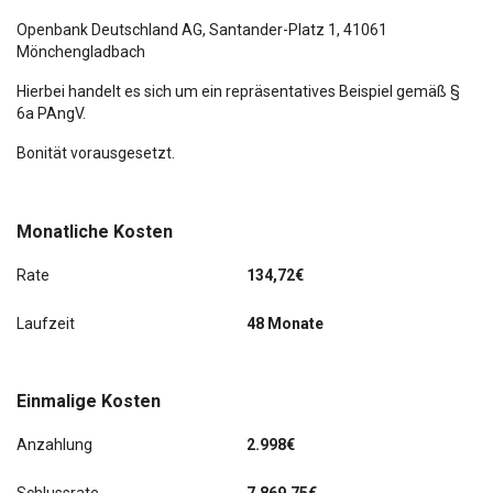
Openbank Deutschland AG,
Santander-Platz 1
, 41061
Mönchengladbach
Hierbei handelt es sich um ein repräsentatives Beispiel gemäß §
6a PAngV.
Bonität vorausgesetzt.
Monatliche Kosten
Rate
134,72€
Laufzeit
48 Monate
Einmalige Kosten
Anzahlung
2.998€