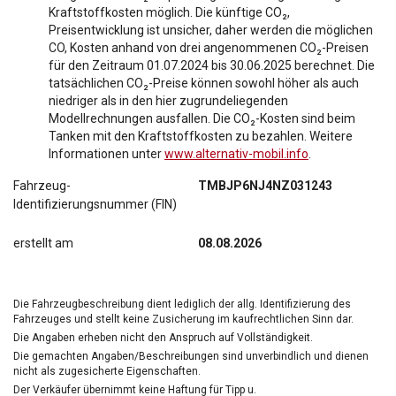
Kraftstoffkosten möglich. Die künftige CO₂,
Preisentwicklung ist unsicher, daher werden die möglichen
CO, Kosten anhand von drei angenommenen CO₂-Preisen
für den Zeitraum 01.07.2024 bis 30.06.2025 berechnet. Die
tatsächlichen CO₂-Preise können sowohl höher als auch
niedriger als in den hier zugrundeliegenden
Modellrechnungen ausfallen. Die CO₂-Kosten sind beim
Tanken mit den Kraftstoffkosten zu bezahlen. Weitere
Informationen unter
www.alternativ-mobil.info
.
Fahrzeug-
TMBJP6NJ4NZ031243
Identifizierungsnummer (FIN)
erstellt am
08.08.2026
Die Fahrzeugbeschreibung dient lediglich der allg. Identifizierung des
Fahrzeuges und stellt keine Zusicherung im kaufrechtlichen Sinn dar.
Die Angaben erheben nicht den Anspruch auf Vollständigkeit.
Die gemachten Angaben/Beschreibungen sind unverbindlich und dienen
nicht als zugesicherte Eigenschaften.
Der Verkäufer übernimmt keine Haftung für Tipp u.