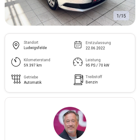
1
/
15
Standort
Erstzulassung
Ludwigsfelde
22.06.2022
Kilometerstand
Leistung
59.397 km
95 PS / 70 kW
Treibstoff
Getriebe
Benzin
Automatik