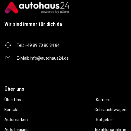
Wir sind immer für dich da
Tel.:
+49 89 70 80 84 84
E-Mail:
info@autohaus24.de
Über uns
Über Uns
Karriere
Kontakt
Gebrauchtwagen
Automarken
Ratgeber
Auto Leasing
Inzahlungnahme