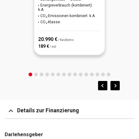
Energieverbrauch (kombiniert):
k.A.
CO₂-Emissionen kombiniert: k.A.
CO₂-Klasse:
20.990 €
/ Kaufpreis
189 €
/ mtl
Details zur Finanzierung
Darlehensgeber