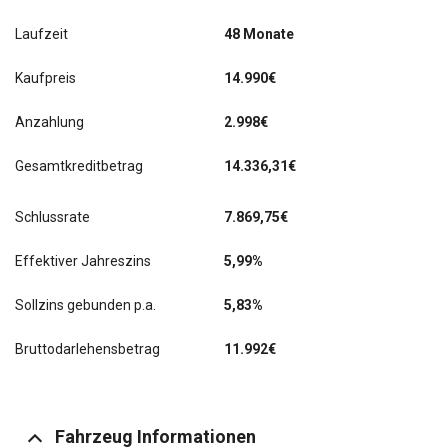
Laufzeit
48 Monate
Kaufpreis
14.990€
Anzahlung
2.998€
Gesamtkreditbetrag
14.336,31€
Schlussrate
7.869,75
€
Effektiver Jahreszins
5,99%
Sollzins gebunden p.a.
5,83%
Bruttodarlehensbetrag
11.992€
Fahrzeug Informationen