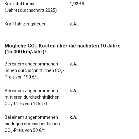
Kraftstoffpreis
1,92 €/l
(Jahresdurchschnitt 2025)
Kraftfahrzeugsteuer
k.A.
Mögliche CO₂-Kosten über die nächsten 10 Jahre
(15.000 km/Jahr)²
Bei einem angenommenen
k.A.
hohen durchschnittlichen CO₂-
Preis von 190 €/t
Bei einem angenommenen
k.A.
mittleren durchschnittlichen
CO₂-Preis von 115 €/t
Bei einem angenommenen
k.A.
niedrigen durchschnittlichen
CO₂-Preis von 50 €/t