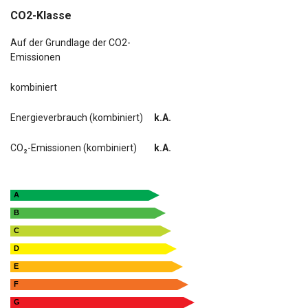
CO2-Klasse
Auf der Grundlage der CO2-
Emissionen
kombiniert
Energieverbrauch (kombiniert)
k.A.
CO₂-Emissionen (kombiniert)
k.A.
A
B
C
D
E
F
G