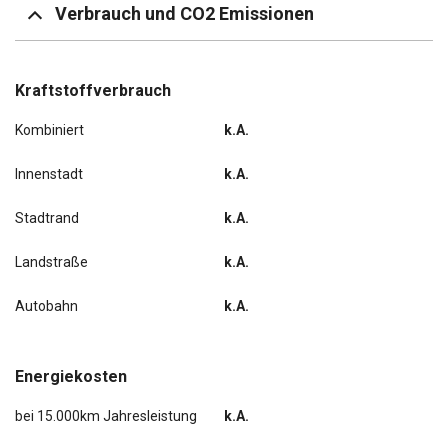
Verbrauch und CO2 Emissionen
Kraftstoffverbrauch
Kombiniert
k.A.
Innenstadt
k.A.
Stadtrand
k.A.
Landstraße
k.A.
Autobahn
k.A.
Energiekosten
bei 15.000km Jahresleistung
k.A.