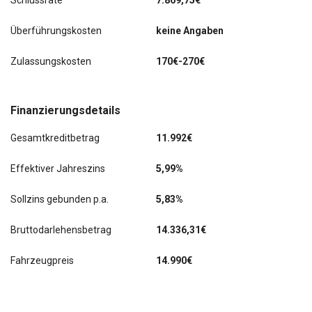
Schlussrate
7.869,75€
Überführungskosten
keine Angaben
Zulassungskosten
170€-270€
Finanzierungsdetails
Gesamtkreditbetrag
11.992€
Effektiver Jahreszins
5,99%
Sollzins gebunden p.a.
5,83%
Bruttodarlehensbetrag
14.336,31€
Fahrzeugpreis
14.990€