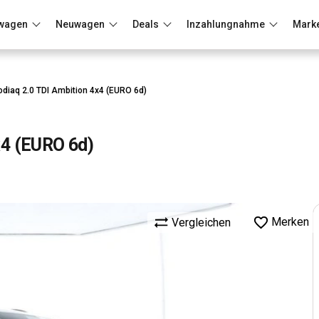
wagen
Neuwagen
Deals
Inzahlungnahme
Mark
Berlin
Frankfurt
Wuppertal
diaq 2.0 TDI Ambition 4x4 (EURO 6d)
x4 (EURO 6d)
Merken
Vergleichen