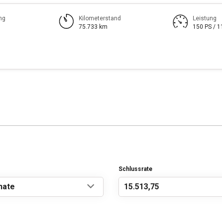
ng
Kilometerstand
Leistung
75.733 km
150 PS / 
Schlussrate