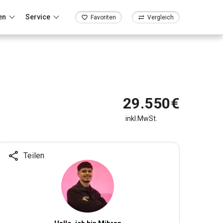
en
Service
Favoriten
Vergleich
29.550€
inkl.MwSt.
Teilen