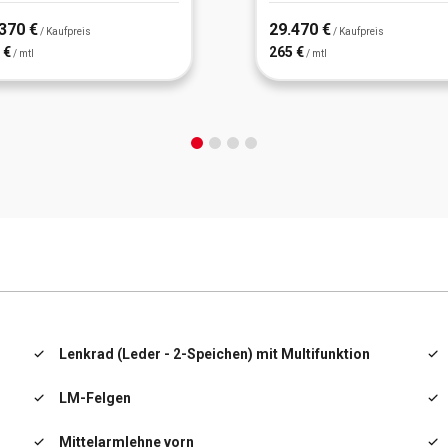
370 €
29.470 €
/ Kaufpreis
/ Kaufpreis
 €
265 €
/ mtl
/ mtl
Lenkrad (Leder - 2-Speichen) mit Multifunktion
LM-Felgen
Mittelarmlehne vorn