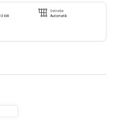
Getriebe
110 kW
Automatik