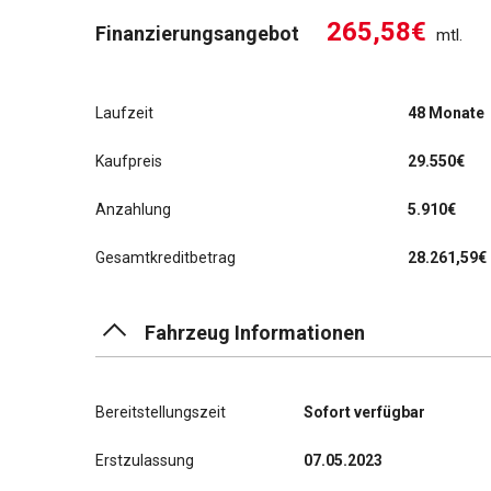
265,58€
Finanzierungsangebot
mtl.
Laufzeit
48 Monate
Kaufpreis
29.550€
Anzahlung
5.910€
Gesamtkreditbetrag
28.261,59€
Fahrzeug Informationen
Bereitstellungszeit
Sofort verfügbar
Erstzulassung
07.05.2023