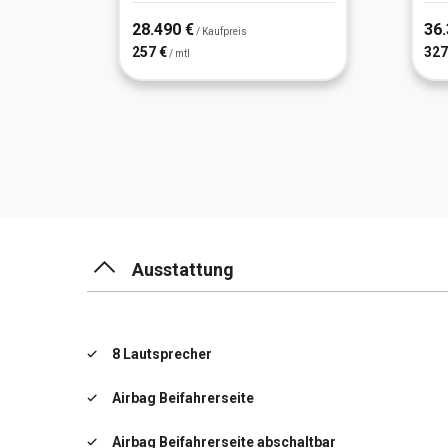
28.490 €
36.
/ Kaufpreis
257 €
327
/ mtl
Ausstattung
8 Lautsprecher
Airbag Beifahrerseite
Airbag Beifahrerseite abschaltbar