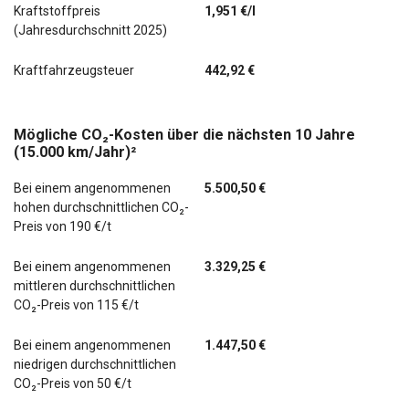
Kraftstoffpreis
1,951 €/l
(Jahresdurchschnitt 2025)
Kraftfahrzeugsteuer
442,92 €
Mögliche CO₂-Kosten über die nächsten 10 Jahre
(15.000 km/Jahr)²
Bei einem angenommenen
5.500,50 €
hohen durchschnittlichen CO₂-
Preis von 190 €/t
Bei einem angenommenen
3.329,25 €
mittleren durchschnittlichen
CO₂-Preis von 115 €/t
Bei einem angenommenen
1.447,50 €
niedrigen durchschnittlichen
CO₂-Preis von 50 €/t