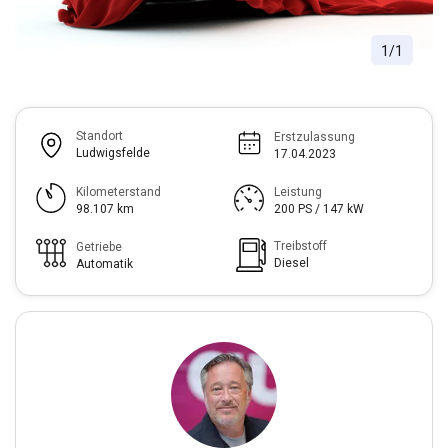
1
/
1
Standort
Erstzulassung
Ludwigsfelde
17.04.2023
Kilometerstand
Leistung
98.107 km
200 PS / 147 kW
Treibstoff
Getriebe
Diesel
Automatik