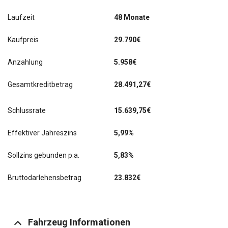
Laufzeit
48 Monate
Kaufpreis
29.790€
Anzahlung
5.958€
Gesamtkreditbetrag
28.491,27€
Schlussrate
15.639,75
€
Effektiver Jahreszins
5,99%
Sollzins gebunden p.a.
5,83%
Bruttodarlehensbetrag
23.832€
Fahrzeug Informationen