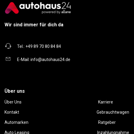
Wir sind immer für dich da
Tel.:
+49 89 70 80 84 84
E-Mail:
info@autohaus24.de
Über uns
Über Uns
Karriere
Kontakt
Gebrauchtwagen
Automarken
Ratgeber
Auto Leasing
Inzahlungnahme