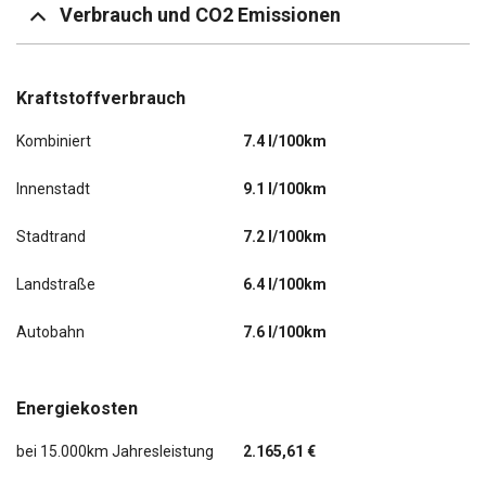
Verbrauch und CO2 Emissionen
Kraftstoffverbrauch
Kombiniert
7.4 l/100km
Innenstadt
9.1 l/100km
Stadtrand
7.2 l/100km
Landstraße
6.4 l/100km
Autobahn
7.6 l/100km
Energiekosten
bei 15.000km Jahresleistung
2.165,61 €