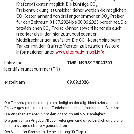
Kraftstoffkosten möglich. Die künftige CO₂,
Preisentwicklung ist unsicher, daher werden die möglichen
CO, Kosten anhand von drei angenommenen CO₂-Preisen
für den Zeitraum 01.07.2024 bis 30.06.2025 berechnet. Die
tatsächlichen CO₂-Preise können sowohl höher als auch
niedriger als in den hier zugrundeliegenden
Modellrechnungen ausfallen. Die CO₂-Kosten sind beim
Tanken mit den Kraftstoffkosten zu bezahlen. Weitere
Informationen unter
www.alternativ-mobil.info
.
Fahrzeug-
TMBLN9NS9P8040201
Identifizierungsnummer (FIN)
erstellt am
08.08.2026
Die Fahrzeugbeschreibung dient lediglich der allg. Identifizierung des
Fahrzeuges und stellt keine Zusicherung im kaufrechtlichen Sinn dar.
Die Angaben erheben nicht den Anspruch auf Vollständigkeit.
Die gemachten Angaben/Beschreibungen sind unverbindlich und dienen
nicht als zugesicherte Eigenschaften.
Der Verkäufer übernimmt keine Haftung für Tipp u.