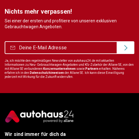
Nichts mehr verpassen!
Sei einer der ersten und profitiere von unseren exklusiven
Gebrauchtwagen Angeboten.
Ja, ich möchte den regelmäßigen Newsletter von autohaus24.de mit aktuellen
Informationen zu Neu- Gebrauchtwagen-Angeboten und Kfz-Zubehör der Allane SE, von den
mit Allane SE verbundenen
Konzernunternehmen
sowie
Partnern
erhalten. Näheres
erfahre ich in den
Datenschutzhinweisen
der Allane SE. Ich kann diese Einwilligung
jederzeit mit Wirkung für die Zukunft widerrufen.
Wir sind immer für dich da