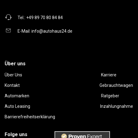
Tel.:
+49 89 70 80 84 84
E-Mail:
info@autohaus24.de
Über uns
Über Uns
Karriere
Kontakt
Gebrauchtwagen
Automarken
Ratgeber
Auto Leasing
Inzahlungnahme
Barrierefreiheitserklärung
Folge uns