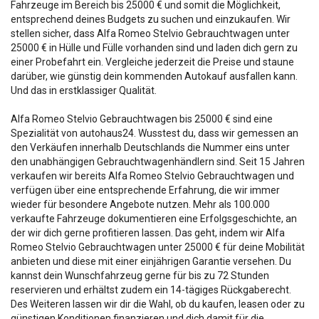
Fahrzeuge im Bereich bis 25000 € und somit die Möglichkeit,
entsprechend deines Budgets zu suchen und einzukaufen. Wir
stellen sicher, dass Alfa Romeo Stelvio Gebrauchtwagen unter
25000 € in Hülle und Fülle vorhanden sind und laden dich gern zu
einer Probefahrt ein. Vergleiche jederzeit die Preise und staune
darüber, wie günstig dein kommenden Autokauf ausfallen kann.
Und das in erstklassiger Qualität.
Alfa Romeo Stelvio Gebrauchtwagen bis 25000 € sind eine
Spezialität von autohaus24. Wusstest du, dass wir gemessen an
den Verkäufen innerhalb Deutschlands die Nummer eins unter
den unabhängigen Gebrauchtwagenhändlern sind. Seit 15 Jahren
verkaufen wir bereits Alfa Romeo Stelvio Gebrauchtwagen und
verfügen über eine entsprechende Erfahrung, die wir immer
wieder für besondere Angebote nutzen. Mehr als 100.000
verkaufte Fahrzeuge dokumentieren eine Erfolgsgeschichte, an
der wir dich gerne profitieren lassen. Das geht, indem wir Alfa
Romeo Stelvio Gebrauchtwagen unter 25000 € für deine Mobilität
anbieten und diese mit einer einjährigen Garantie versehen. Du
kannst dein Wunschfahrzeug gerne für bis zu 72 Stunden
reservieren und erhältst zudem ein 14-tägiges Rückgaberecht.
Des Weiteren lassen wir dir die Wahl, ob du kaufen, leasen oder zu
günstigen Konditionen finanzieren und dich damit für die