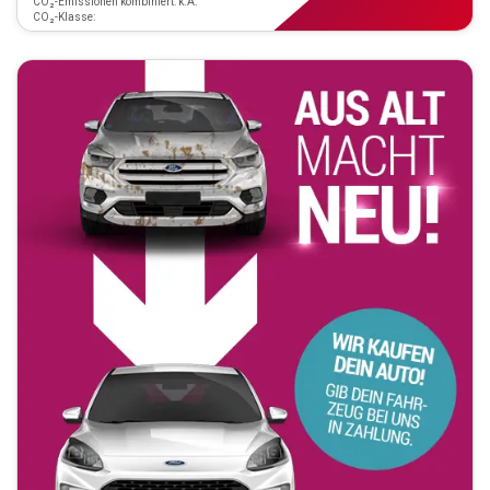
CO₂-Emissionen kombiniert: k.A.
CO₂-Klasse: