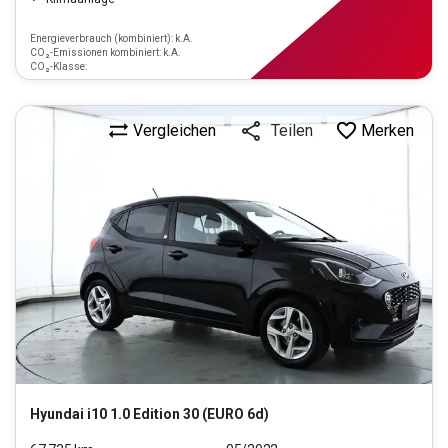
Energieverbrauch (kombiniert): k.A.
CO₂-Emissionen kombiniert: k.A.
CO₂-Klasse:
Vergleichen
Merken
Teilen
Hyundai
i10 1.0 Edition 30 (EURO 6d)