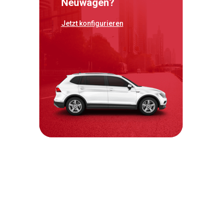
Neuwagen?
Jetzt konfigurieren