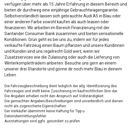
verfügen über mehr als 15 Jahre Erfahrung in diesem Bereich und
bieten dir durchweg eine einjährige Gebrauchtwagengarantie.
Selbstverständlich lassen sich gebrauchte Audi A5 in Blau oder
einer anderen Farbe sowohl kaufen als auch leasen oder
finanzieren. Wir arbeiten im Bereich Finanzierung mit der
Santander Consumer Bank zusammen und bieten sensationelle
Konditionen. Grün geht es bei uns zu, indem wir für jedes
verkaufte Fahrzeug einen Baum pflanzen und unsere Kundinnen
und Kunden sind uns regelrecht Gold wert, wenn wir
Zusatzservices wie die Zulassung oder auch die Lieferung von
Winterkompletträdern anbieten. Besuche uns gern an einem
unserer drei Standorte und gönne dir noch mehr Blau in deinem
Leben.
Die Fahrzeugbeschreibung dient lediglich der allg. Identifizierung des
Fahrzeuges und stellt keine Zusicherung im kaufrechtlichen Sinn dar.
Die Angaben erheben nicht den Anspruch auf Vollständigkeit.
Die gemachten Angaben/Beschreibungen sind unverbindlich und dienen
nicht als zugesicherte Eigenschaften.
Der Verkäufer übernimmt keine Haftung für Tipp u.
Datenübermittlungsfehler.
Ausstattungen sind ggfs. gesondert zu prüfen.