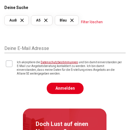
Deine Suche
Audi
A5
Blau
Filter löschen
Deine E-Mail Adresse
Ich akzeptiere die
Datenschutzbestimmungen
und bin damit einverstanden per
E-Mail zur Angebotsberatung kontaktiert zu werden. Ich bin damit
einverstanden, dass meine Daten für die Erstellung eines Angebots an die
Allane SE weitergegeben werden.
Anmelden
Doch Lust auf einen