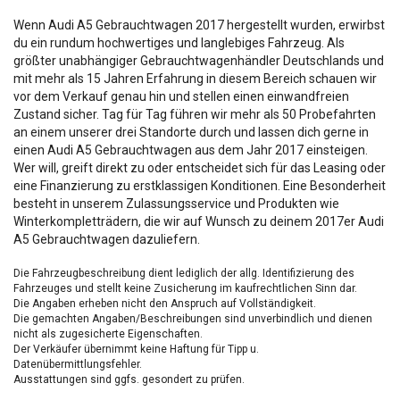
Wenn Audi A5 Gebrauchtwagen 2017 hergestellt wurden, erwirbst
du ein rundum hochwertiges und langlebiges Fahrzeug. Als
größter unabhängiger Gebrauchtwagenhändler Deutschlands und
mit mehr als 15 Jahren Erfahrung in diesem Bereich schauen wir
vor dem Verkauf genau hin und stellen einen einwandfreien
Zustand sicher. Tag für Tag führen wir mehr als 50 Probefahrten
an einem unserer drei Standorte durch und lassen dich gerne in
einen Audi A5 Gebrauchtwagen aus dem Jahr 2017 einsteigen.
Wer will, greift direkt zu oder entscheidet sich für das Leasing oder
eine Finanzierung zu erstklassigen Konditionen. Eine Besonderheit
besteht in unserem Zulassungsservice und Produkten wie
Winterkompletträdern, die wir auf Wunsch zu deinem 2017er Audi
A5 Gebrauchtwagen dazuliefern.
Die Fahrzeugbeschreibung dient lediglich der allg. Identifizierung des
Fahrzeuges und stellt keine Zusicherung im kaufrechtlichen Sinn dar.
Die Angaben erheben nicht den Anspruch auf Vollständigkeit.
Die gemachten Angaben/Beschreibungen sind unverbindlich und dienen
nicht als zugesicherte Eigenschaften.
Der Verkäufer übernimmt keine Haftung für Tipp u.
Datenübermittlungsfehler.
Ausstattungen sind ggfs. gesondert zu prüfen.