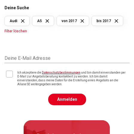
Deine Suche
Audi
A5
von 2017
bis 2017
Filter löschen
Deine E-Mail Adresse
Ich akzeptiere die
Datenschutzbestimmungen
und bin damit einverstanden per
E-Mail zur Angebotsberatung kontaktiert zu werden. Ich bin damit
einverstanden, dass meine Daten für die Erstellung eines Angebots an die
Allane SE weitergegeben werden.
Anmelden