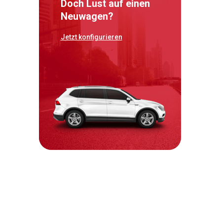
Doch Lust auf einen
Neuwagen?
Jetzt konfigurieren