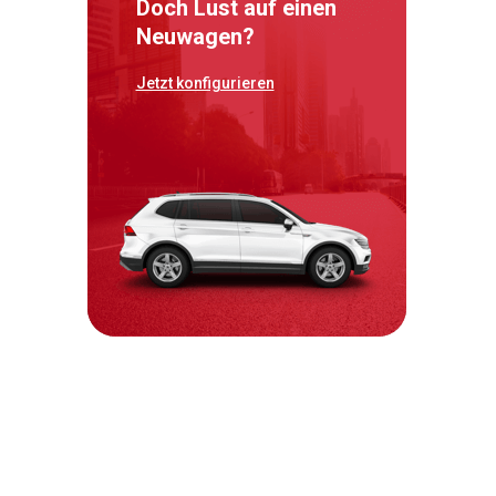
Doch Lust auf einen
Neuwagen?
Jetzt konfigurieren