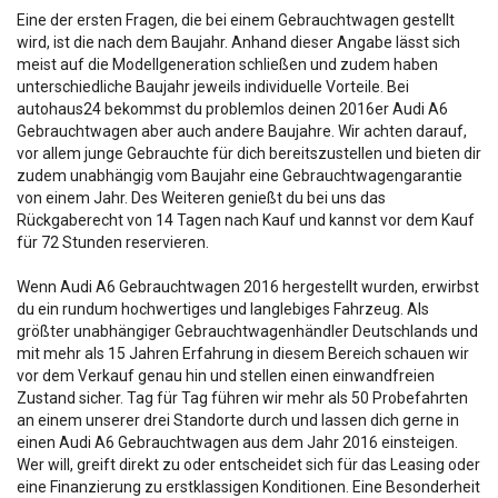
Eine der ersten Fragen, die bei einem Gebrauchtwagen gestellt
wird, ist die nach dem Baujahr. Anhand dieser Angabe lässt sich
meist auf die Modellgeneration schließen und zudem haben
unterschiedliche Baujahr jeweils individuelle Vorteile. Bei
autohaus24 bekommst du problemlos deinen 2016er Audi A6
Gebrauchtwagen aber auch andere Baujahre. Wir achten darauf,
vor allem junge Gebrauchte für dich bereitszustellen und bieten dir
zudem unabhängig vom Baujahr eine Gebrauchtwagengarantie
von einem Jahr. Des Weiteren genießt du bei uns das
Rückgaberecht von 14 Tagen nach Kauf und kannst vor dem Kauf
für 72 Stunden reservieren.
Wenn Audi A6 Gebrauchtwagen 2016 hergestellt wurden, erwirbst
du ein rundum hochwertiges und langlebiges Fahrzeug. Als
größter unabhängiger Gebrauchtwagenhändler Deutschlands und
mit mehr als 15 Jahren Erfahrung in diesem Bereich schauen wir
vor dem Verkauf genau hin und stellen einen einwandfreien
Zustand sicher. Tag für Tag führen wir mehr als 50 Probefahrten
an einem unserer drei Standorte durch und lassen dich gerne in
einen Audi A6 Gebrauchtwagen aus dem Jahr 2016 einsteigen.
Wer will, greift direkt zu oder entscheidet sich für das Leasing oder
eine Finanzierung zu erstklassigen Konditionen. Eine Besonderheit