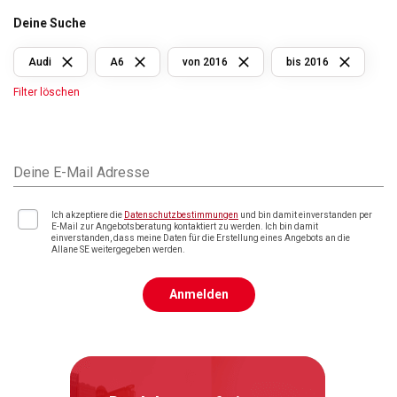
Deine Suche
Audi
A6
von 2016
bis 2016
Filter löschen
Deine E-Mail Adresse
Ich akzeptiere die
Datenschutzbestimmungen
und bin damit einverstanden per
E-Mail zur Angebotsberatung kontaktiert zu werden. Ich bin damit
einverstanden, dass meine Daten für die Erstellung eines Angebots an die
Allane SE weitergegeben werden.
Anmelden