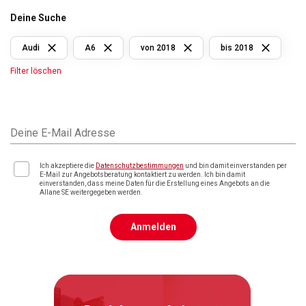
Deine Suche
Audi
A6
von 2018
bis 2018
Filter löschen
Deine E-Mail Adresse
Ich akzeptiere die
Datenschutzbestimmungen
und bin damit einverstanden per
E-Mail zur Angebotsberatung kontaktiert zu werden. Ich bin damit
einverstanden, dass meine Daten für die Erstellung eines Angebots an die
Allane SE weitergegeben werden.
Anmelden