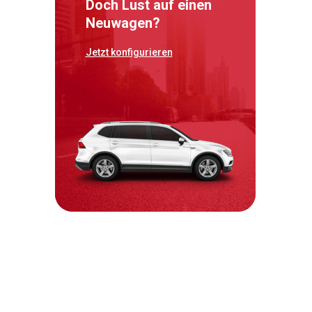
Doch Lust auf einen
Neuwagen?
Jetzt konfigurieren