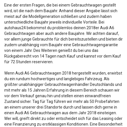
Eine der ersten Fragen, die bei einem Gebrauchtwagen gestellt
wird, ist die nach dem Baujahr. Anhand dieser Angabe lässt sich
meist auf die Modellgeneration schließen und zudem haben
unterschiedliche Baujahr jeweils individuelle Vorteile. Bei
autohaus24 bekommst du problemlos deinen 2018er Audi A6
Gebrauchtwagen aber auch andere Baujahre. Wir achten darauf,
vor allem junge Gebrauchte für dich bereitszustellen und bieten dir
zudem unabhängig vom Baujahr eine Gebrauchtwagengarantie
von einem Jahr. Des Weiteren genießt du bei uns das
Rückgaberecht von 14 Tagen nach Kauf und kannst vor dem Kauf
für 72 Stunden reservieren.
Wenn Audi A6 Gebrauchtwagen 2018 hergestellt wurden, erwirbst
du ein rundum hochwertiges und langlebiges Fahrzeug. Als
größter unabhängiger Gebrauchtwagenhändler Deutschlands und
mit mehr als 15 Jahren Erfahrung in diesem Bereich schauen wir
vor dem Verkauf genau hin und stellen einen einwandfreien
Zustand sicher. Tag für Tag führen wir mehr als 50 Probefahrten
an einem unserer drei Standorte durch und lassen dich gerne in
einen Audi A6 Gebrauchtwagen aus dem Jahr 2018 einsteigen.
Wer will, greift direkt zu oder entscheidet sich für das Leasing oder
eine Finanzierung zu erstklassigen Konditionen. Eine Besonderheit