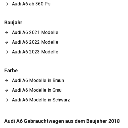
Audi A6 ab 360 Ps
Baujahr
Audi A6 2021 Modelle
Audi A6 2022 Modelle
Audi A6 2023 Modelle
Farbe
Audi A6 Modelle in Braun
Audi A6 Modelle in Grau
Audi A6 Modelle in Schwarz
Audi A6 Gebrauchtwagen aus dem Baujaher 2018