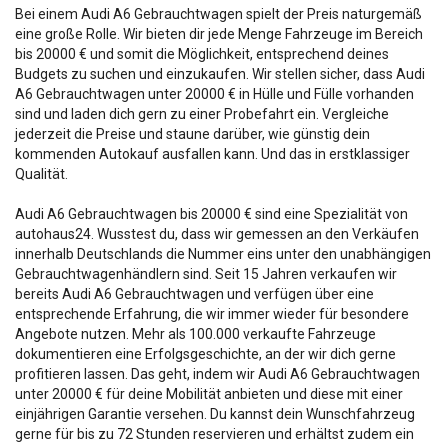
Bei einem Audi A6 Gebrauchtwagen spielt der Preis naturgemäß
eine große Rolle. Wir bieten dir jede Menge Fahrzeuge im Bereich
bis 20000 € und somit die Möglichkeit, entsprechend deines
Budgets zu suchen und einzukaufen. Wir stellen sicher, dass Audi
A6 Gebrauchtwagen unter 20000 € in Hülle und Fülle vorhanden
sind und laden dich gern zu einer Probefahrt ein. Vergleiche
jederzeit die Preise und staune darüber, wie günstig dein
kommenden Autokauf ausfallen kann. Und das in erstklassiger
Qualität.
Audi A6 Gebrauchtwagen bis 20000 € sind eine Spezialität von
autohaus24. Wusstest du, dass wir gemessen an den Verkäufen
innerhalb Deutschlands die Nummer eins unter den unabhängigen
Gebrauchtwagenhändlern sind. Seit 15 Jahren verkaufen wir
bereits Audi A6 Gebrauchtwagen und verfügen über eine
entsprechende Erfahrung, die wir immer wieder für besondere
Angebote nutzen. Mehr als 100.000 verkaufte Fahrzeuge
dokumentieren eine Erfolgsgeschichte, an der wir dich gerne
profitieren lassen. Das geht, indem wir Audi A6 Gebrauchtwagen
unter 20000 € für deine Mobilität anbieten und diese mit einer
einjährigen Garantie versehen. Du kannst dein Wunschfahrzeug
gerne für bis zu 72 Stunden reservieren und erhältst zudem ein