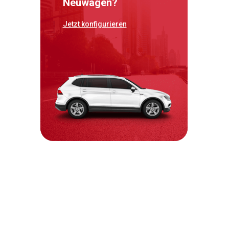
Neuwagen?
Jetzt konfigurieren