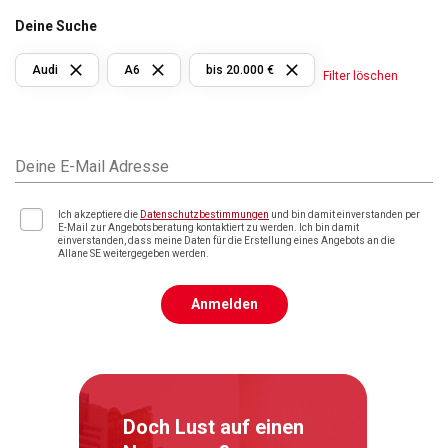
Deine Suche
Audi
A6
bis 20.000 €
Filter löschen
Deine E-Mail Adresse
Ich akzeptiere die
Datenschutzbestimmungen
und bin damit einverstanden per
E-Mail zur Angebotsberatung kontaktiert zu werden. Ich bin damit
einverstanden, dass meine Daten für die Erstellung eines Angebots an die
Allane SE weitergegeben werden.
Anmelden
Doch Lust auf einen