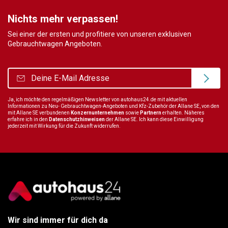
Nichts mehr verpassen!
Sei einer der ersten und profitiere von unseren exklusiven
Gebrauchtwagen Angeboten.
Ja, ich möchte den regelmäßigen Newsletter von autohaus24.de mit aktuellen
Informationen zu Neu- Gebrauchtwagen-Angeboten und Kfz-Zubehör der Allane SE, von den
mit Allane SE verbundenen
Konzernunternehmen
sowie
Partnern
erhalten. Näheres
erfahre ich in den
Datenschutzhinweisen
der Allane SE. Ich kann diese Einwilligung
jederzeit mit Wirkung für die Zukunft widerrufen.
Wir sind immer für dich da