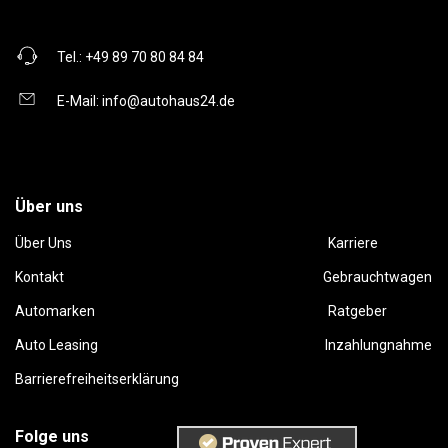
Tel.:
+49 89 70 80 84 84
E-Mail:
info@autohaus24.de
Über uns
Über Uns
Karriere
Kontakt
Gebrauchtwagen
Automarken
Ratgeber
Auto Leasing
Inzahlungnahme
Barrierefreiheitserklärung
Folge uns