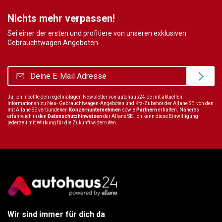
Nichts mehr verpassen!
Sei einer der ersten und profitiere von unseren exklusiven
Gebrauchtwagen Angeboten.
Ja, ich möchte den regelmäßigen Newsletter von autohaus24.de mit aktuellen
Informationen zu Neu- Gebrauchtwagen-Angeboten und Kfz-Zubehör der Allane SE, von den
mit Allane SE verbundenen
Konzernunternehmen
sowie
Partnern
erhalten. Näheres
erfahre ich in den
Datenschutzhinweisen
der Allane SE. Ich kann diese Einwilligung
jederzeit mit Wirkung für die Zukunft widerrufen.
Wir sind immer für dich da