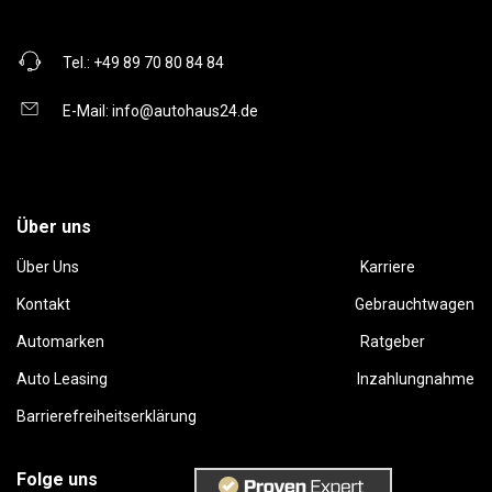
Tel.:
+49 89 70 80 84 84
E-Mail:
info@autohaus24.de
Über uns
Über Uns
Karriere
Kontakt
Gebrauchtwagen
Automarken
Ratgeber
Auto Leasing
Inzahlungnahme
Barrierefreiheitserklärung
Folge uns