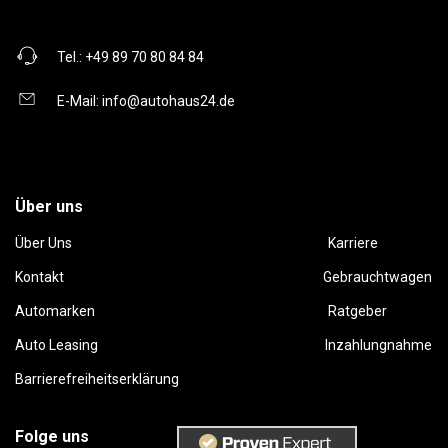
Tel.:
+49 89 70 80 84 84
E-Mail:
info@autohaus24.de
Über uns
Über Uns
Karriere
Kontakt
Gebrauchtwagen
Automarken
Ratgeber
Auto Leasing
Inzahlungnahme
Barrierefreiheitserklärung
Folge uns