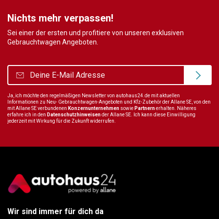
Nichts mehr verpassen!
Sei einer der ersten und profitiere von unseren exklusiven
Gebrauchtwagen Angeboten.
Ja, ich möchte den regelmäßigen Newsletter von autohaus24.de mit aktuellen
Informationen zu Neu- Gebrauchtwagen-Angeboten und Kfz-Zubehör der Allane SE, von den
mit Allane SE verbundenen
Konzernunternehmen
sowie
Partnern
erhalten. Näheres
erfahre ich in den
Datenschutzhinweisen
der Allane SE. Ich kann diese Einwilligung
jederzeit mit Wirkung für die Zukunft widerrufen.
Wir sind immer für dich da