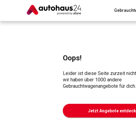
Gebraucht
Zum Antrag
Alle Fragen & Antworten
München
Wir bewerten dein Auto
Rund um die Inzahlungnahme
Oops!
Leider ist diese Seite zurzeit nich
wir haben über 1000 andere
Gebrauchtwagenangebote für dich.
Jetzt Angebote entdec