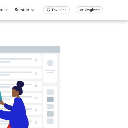
en
Service
Favoriten
Vergleich