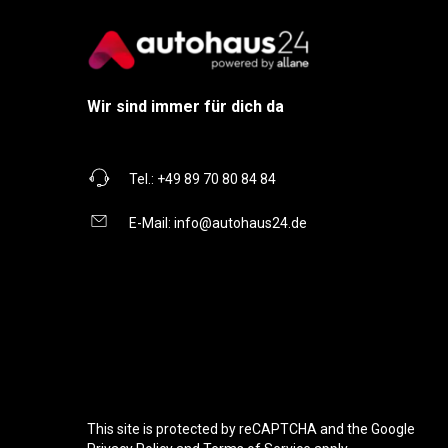
Wir sind immer für dich da
Tel.:
+49 89 70 80 84 84
E-Mail:
info@autohaus24.de
This site is protected by reCAPTCHA and the Google