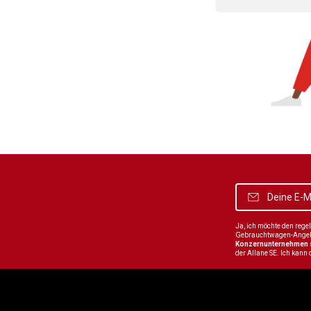
Ja, ich möchte den reg
Gebrauchtwagen-Angebot
Konzernunternehmen
der Allane SE. Ich kann 