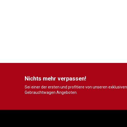
Nichts mehr verpassen!
Sei einer der ersten und profitiere von unseren exklusiven
Gebrauchtwagen Angeboten.