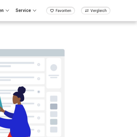
en
Service
Favoriten
Vergleich