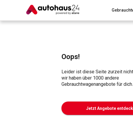
Gebraucht
Zum Antrag
Alle Fragen & Antworten
München
Wir bewerten dein Auto
Rund um die Inzahlungnahme
Oops!
Leider ist diese Seite zurzeit nich
wir haben über 1000 andere
Gebrauchtwagenangebote für dich.
Jetzt Angebote entdec