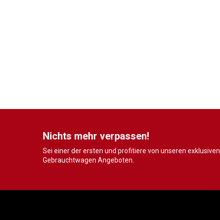
Nichts mehr verpassen!
Sei einer der ersten und profitiere von unseren exklusiven
Gebrauchtwagen Angeboten.