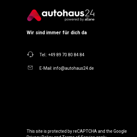
Wir sind immer für dich da
Tel.:
+49 89 70 80 84 84
E-Mail:
info@autohaus24.de
This site is protected by reCAPTCHA and the Google