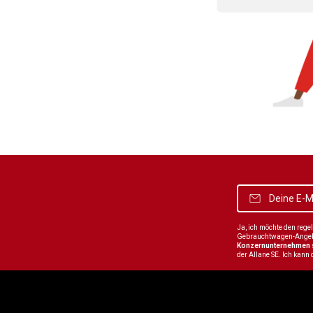
Ja, ich möchte den reg
Gebrauchtwagen-Angebot
Konzernunternehmen
der Allane SE. Ich kann 