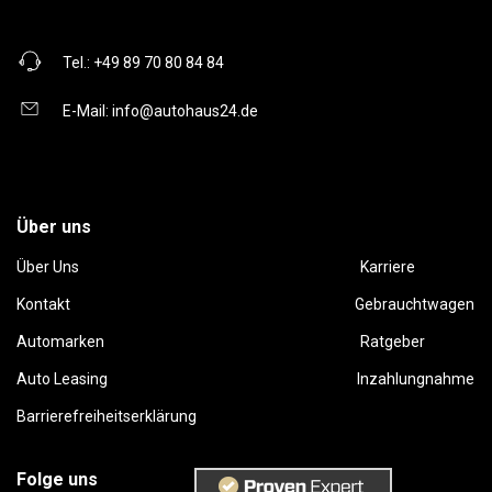
Tel.:
+49 89 70 80 84 84
E-Mail:
info@autohaus24.de
Über uns
Über Uns
Karriere
Kontakt
Gebrauchtwagen
Automarken
Ratgeber
Auto Leasing
Inzahlungnahme
Barrierefreiheitserklärung
Folge uns