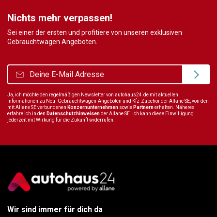
Nichts mehr verpassen!
Sei einer der ersten und profitiere von unseren exklusiven
Gebrauchtwagen Angeboten.
Ja, ich möchte den regelmäßigen Newsletter von autohaus24.de mit aktuellen
Informationen zu Neu- Gebrauchtwagen-Angeboten und Kfz-Zubehör der Allane SE, von den
mit Allane SE verbundenen
Konzernunternehmen
sowie
Partnern
erhalten. Näheres
erfahre ich in den
Datenschutzhinweisen
der Allane SE. Ich kann diese Einwilligung
jederzeit mit Wirkung für die Zukunft widerrufen.
Wir sind immer für dich da