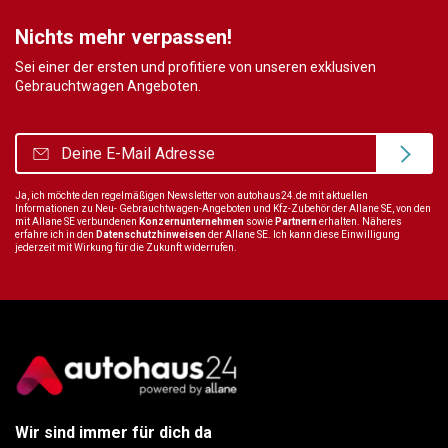
Nichts mehr verpassen!
Sei einer der ersten und profitiere von unseren exklusiven
Gebrauchtwagen Angeboten.
Ja, ich möchte den regelmäßigen Newsletter von autohaus24.de mit aktuellen
Informationen zu Neu- Gebrauchtwagen-Angeboten und Kfz-Zubehör der Allane SE, von den
mit Allane SE verbundenen
Konzernunternehmen
sowie
Partnern
erhalten. Näheres
erfahre ich in den
Datenschutzhinweisen
der Allane SE. Ich kann diese Einwilligung
jederzeit mit Wirkung für die Zukunft widerrufen.
Wir sind immer für dich da