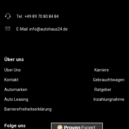
Tel.:
+49 89 70 80 84 84
E-Mail:
info@autohaus24.de
Über uns
Über Uns
Karriere
Kontakt
Gebrauchtwagen
Automarken
Ratgeber
Auto Leasing
Inzahlungnahme
Barrierefreiheitserklärung
Folge uns