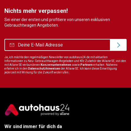
Nichts mehr verpassen!
Sei einer der ersten und profitiere von unseren exklusiven
Gebrauchtwagen Angeboten.
Ja, ich möchte den regelmäßigen Newsletter von autohaus24.de mit aktuellen
Informationen zu Neu- Gebrauchtwagen-Angeboten und Kfz-Zubehör der Allane SE, von den
mit Allane SE verbundenen
Konzernunternehmen
sowie
Partnern
erhalten. Näheres
erfahre ich in den
Datenschutzhinweisen
der Allane SE. Ich kann diese Einwilligung
jederzeit mit Wirkung für die Zukunft widerrufen.
Wir sind immer für dich da