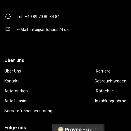
Tel.:
+49 89 70 80 84 84
E-Mail:
info@autohaus24.de
Über uns
Über Uns
Karriere
Kontakt
Gebrauchtwagen
Automarken
Ratgeber
Auto Leasing
Inzahlungnahme
Barrierefreiheitserklärung
Folge uns