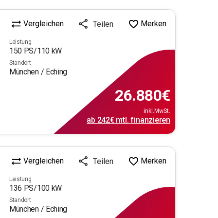
Vergleichen
Merken
Teilen
Leistung
150
PS/
110
kW
Standort
München / Eching
26.880
€
inkl.MwSt.
ab
242€
mtl.
finanzieren
Vergleichen
Merken
Teilen
Leistung
136
PS/
100
kW
Standort
München / Eching