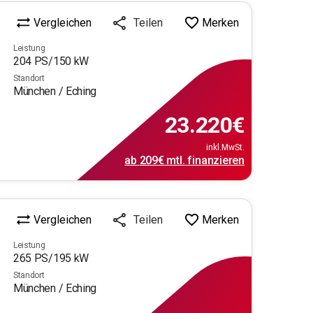
Vergleichen
Merken
Teilen
Leistung
204
PS/
150
kW
Standort
München / Eching
23.220
€
inkl.MwSt.
ab
209€
mtl.
finanzieren
Vergleichen
Merken
Teilen
Leistung
265
PS/
195
kW
Standort
München / Eching