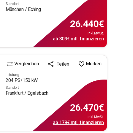
Standort
München / Eching
26.440
€
inkl.MwSt.
ab
309€
mtl.
finanzieren
Vergleichen
Merken
Teilen
Leistung
204
PS/
150
kW
Standort
Frankfurt / Egelsbach
26.470
€
inkl.MwSt.
ab
179€
mtl.
finanzieren