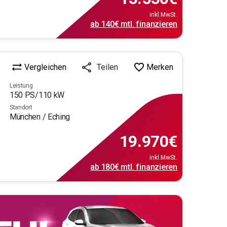
inkl.MwSt.
ab
140€
mtl.
finanzieren
Vergleichen
Merken
Teilen
Leistung
150
PS/
110
kW
Standort
München / Eching
19.970
€
inkl.MwSt.
ab
180€
mtl.
finanzieren