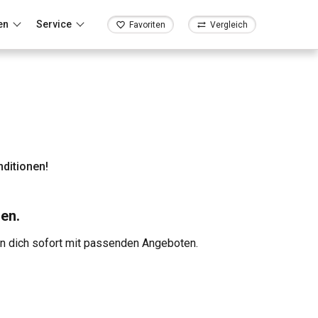
en
Service
Favoriten
Vergleich
ditionen!
en.
en dich sofort mit passenden Angeboten.