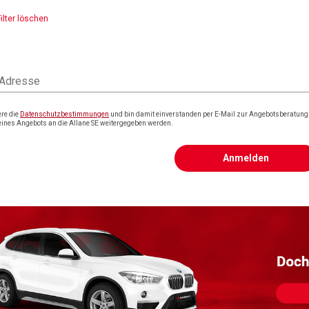
Filter löschen
 Adresse
ere die
Datenschutzbestimmungen
und bin damit einverstanden per E-Mail zur Angebotsberatung k
eines Angebots an die Allane SE weitergegeben werden.
Anmelden