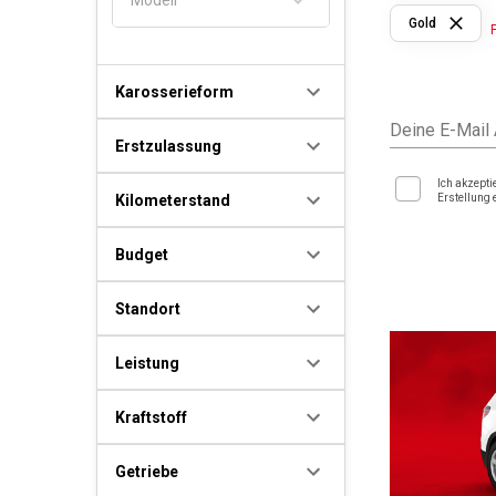
Gold
Karosserieform
Deine E-Mail
Erstzulassung
Ich akzepti
Kilometerstand
Erstellung 
Budget
Standort
Leistung
Kraftstoff
Getriebe