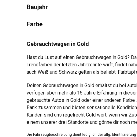
Baujahr
Farbe
Gebrauchtwagen in Gold
Hast du Lust auf einen Gebrauchtwagen in Gold? Dan
Trendfarben der letzten Jahrzehnte wirft, findet n
auch Weiß und Schwarz gelten als beliebt. Farbtupfer
Deinen Gebrauchtwagen in Gold erhältst du bei aut
verfügen über mehr als 15 Jahre Erfahrung in diese
gebrauchte Autos in Gold oder einer anderen Farbe 
Bank zusammen und bieten sensationelle Konditione
Kunden sind uns regelrecht Gold wert, wenn wir Zu
einem unserer drei Standorte und gönne dir noch m
Die Fahrzeugbeschreibung dient lediglich der allg. Identifizierun