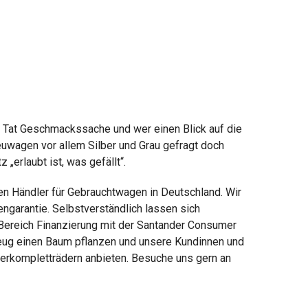
er Tat Geschmackssache und wer einen Blick auf die
euwagen vor allem Silber und Grau gefragt doch
„erlaubt ist, was gefällt“.
en Händler für Gebrauchtwagen in Deutschland. Wir
ngarantie. Selbstverständlich lassen sich
m Bereich Finanzierung mit der Santander Consumer
zeug einen Baum pflanzen und unsere Kundinnen und
terkompletträdern anbieten. Besuche uns gern an