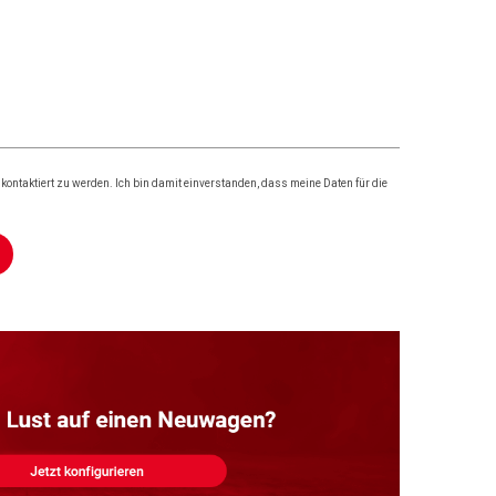
ontaktiert zu werden. Ich bin damit einverstanden, dass meine Daten für die