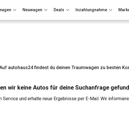
wagen
Neuwagen
Deals
Inzahlungnahme
Mark
Berlin
Frankfurt
Wuppertal
Auf autohaus24 findest du deinen Traumwagen zu besten Kon
en wir keine Autos für deine Suchanfrage gefund
 Service und erhalte neue Ergebnisse per E-Mail. Wir informier