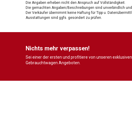
Die Angaben erheben nicht den Anspruch auf Vollständigkeit.
Die gemachten Angaben/Beschreibungen sind unverbindlich und 
Der Verkäufer übernimmt keine Haftung für Tipp u. Datenübermittl
Ausstattungen sind ggfs. gesondert zu prüfen.
Nichts mehr verpassen!
Sei einer der ersten und profitiere von unseren exklusiven
Gebrauchtwagen Angeboten.
Wir sind immer für dich da