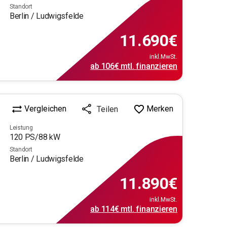
Standort
Berlin / Ludwigsfelde
11.690
€
inkl.MwSt.
ab
106€
mtl.
finanzieren
Vergleichen
Merken
Teilen
Leistung
120
PS/
88
kW
Standort
Berlin / Ludwigsfelde
11.890
€
inkl.MwSt.
ab
114€
mtl.
finanzieren