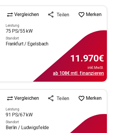
Vergleichen
Merken
Teilen
Leistung
75
PS/
55
kW
Standort
Frankfurt / Egelsbach
11.970
€
inkl.MwSt.
ab
108€
mtl.
finanzieren
Vergleichen
Merken
Teilen
Leistung
91
PS/
67
kW
Standort
Berlin / Ludwigsfelde