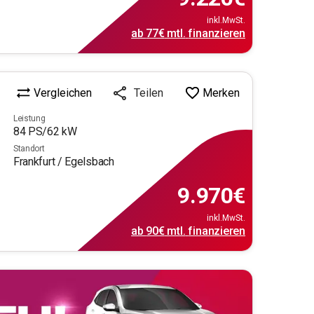
inkl.MwSt.
ab
77€
mtl.
finanzieren
Vergleichen
Merken
Teilen
Leistung
84
PS/
62
kW
Standort
Frankfurt / Egelsbach
9.970
€
inkl.MwSt.
ab
90€
mtl.
finanzieren