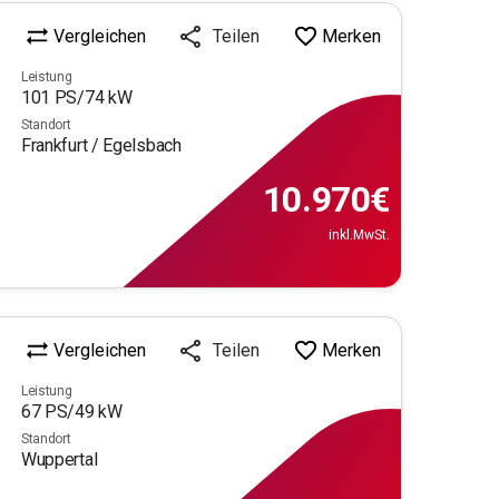
Vergleichen
Merken
Teilen
Leistung
101
PS/
74
kW
Standort
Frankfurt / Egelsbach
10.970
€
inkl.MwSt.
Vergleichen
Merken
Teilen
Leistung
67
PS/
49
kW
Standort
Wuppertal