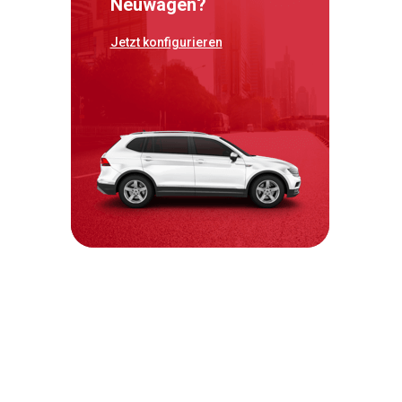
Neuwagen?
Jetzt konfigurieren