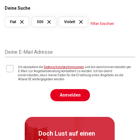
Deine Suche
Fiat
500
Violett
Filter löschen
Deine E-Mail Adresse
Ich akzeptiere die
Datenschutzbestimmungen
und bin damit einverstanden per
E-Mail zur Angebotsberatung kontaktiert zu werden. Ich bin damit
einverstanden, dass meine Daten für die Erstellung eines Angebots an die
Allane SE weitergegeben werden.
Anmelden
Doch Lust auf einen