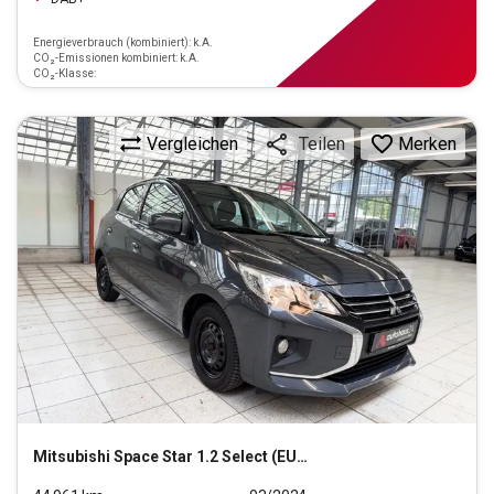
Energieverbrauch (kombiniert): k.A.
CO₂-Emissionen kombiniert: k.A.
CO₂-Klasse:
Vergleichen
Merken
Teilen
Mitsubishi
Space Star 1.2 Select (EURO 6d)