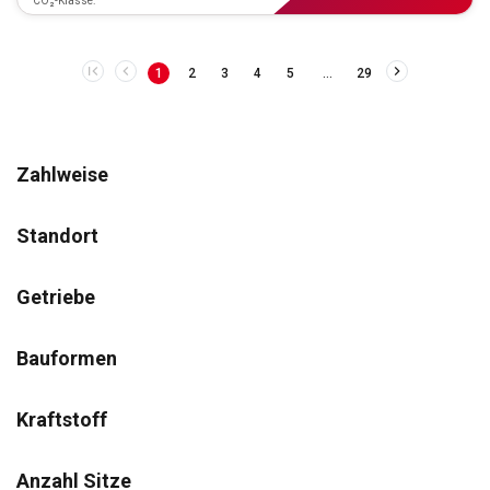
CO₂-Klasse:
…
1
2
3
4
5
29
Zahlweise
Standort
Getriebe
Bauformen
Kraftstoff
Anzahl Sitze