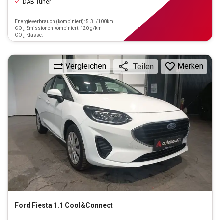
DAB Tuner
Energieverbrauch (kombiniert): 5.3 l/100km
CO₂-Emissionen kombiniert: 120 g/km
CO₂-Klasse:
Vergleichen
Merken
Teilen
Ford
Fiesta 1.1 Cool&Connect