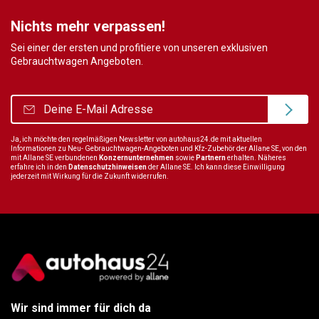
Nichts mehr verpassen!
Sei einer der ersten und profitiere von unseren exklusiven
Gebrauchtwagen Angeboten.
Ja, ich möchte den regelmäßigen Newsletter von autohaus24.de mit aktuellen
Informationen zu Neu- Gebrauchtwagen-Angeboten und Kfz-Zubehör der Allane SE, von den
mit Allane SE verbundenen
Konzernunternehmen
sowie
Partnern
erhalten. Näheres
erfahre ich in den
Datenschutzhinweisen
der Allane SE. Ich kann diese Einwilligung
jederzeit mit Wirkung für die Zukunft widerrufen.
Wir sind immer für dich da