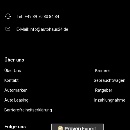
Tel.:
+49 89 70 80 84 84
E-Mail:
info@autohaus24.de
Über uns
Über Uns
Karriere
Kontakt
Gebrauchtwagen
Automarken
Ratgeber
Auto Leasing
Inzahlungnahme
Barrierefreiheitserklärung
Folge uns