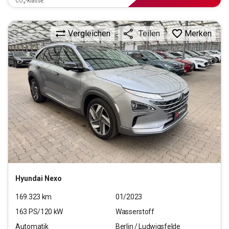
CO₂-Klasse:
Vergleichen
Merken
Teilen
Hyundai
Nexo
169.323
km
01/2023
163
PS/
120
kW
Wasserstoff
Automatik
Berlin / Ludwigsfelde