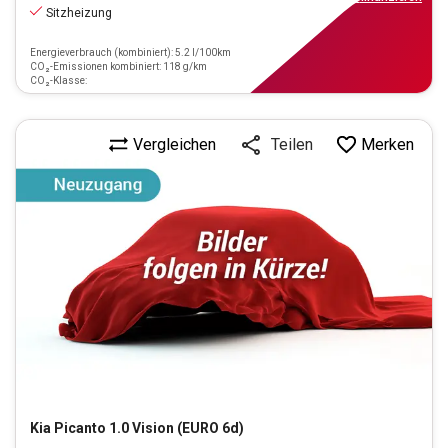
Sitzheizung
Energieverbrauch (kombiniert): 5.2 l/100km
CO₂-Emissionen kombiniert: 118 g/km
CO₂-Klasse:
Vergleichen
Merken
Teilen
Kia
Picanto 1.0 Vision (EURO 6d)