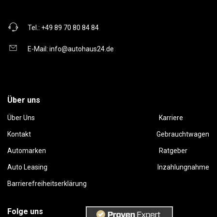
Tel.:
+49 89 70 80 84 84
E-Mail:
info@autohaus24.de
Über uns
Über Uns
Karriere
Kontakt
Gebrauchtwagen
Automarken
Ratgeber
Auto Leasing
Inzahlungnahme
Barrierefreiheitserklärung
Folge uns