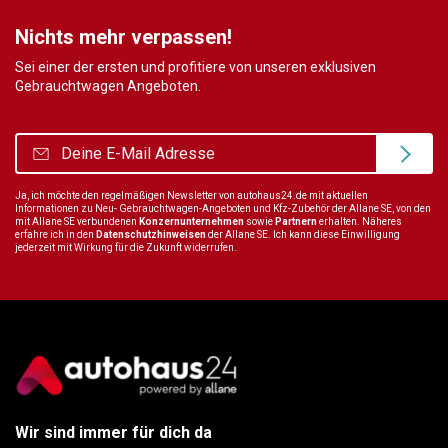
Nichts mehr verpassen!
Sei einer der ersten und profitiere von unseren exklusiven
Gebrauchtwagen Angeboten.
Ja, ich möchte den regelmäßigen Newsletter von autohaus24.de mit aktuellen
Informationen zu Neu- Gebrauchtwagen-Angeboten und Kfz-Zubehör der Allane SE, von den
mit Allane SE verbundenen
Konzernunternehmen
sowie
Partnern
erhalten. Näheres
erfahre ich in den
Datenschutzhinweisen
der Allane SE. Ich kann diese Einwilligung
jederzeit mit Wirkung für die Zukunft widerrufen.
Wir sind immer für dich da