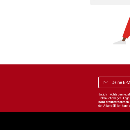
Ja, ich möchte den reg
Gebrauchtwagen-Angebot
Konzernunternehmen
der Allane SE. Ich kann 