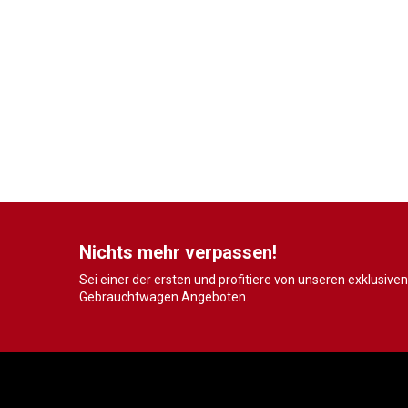
Nichts mehr verpassen!
Sei einer der ersten und profitiere von unseren exklusiven
Gebrauchtwagen Angeboten.