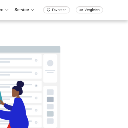
en
Service
Favoriten
Vergleich