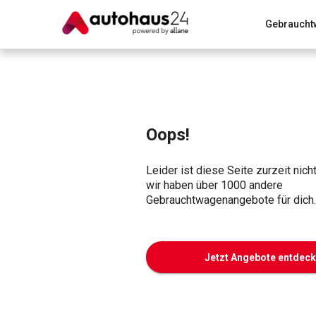
Gebraucht
Zum Antrag
Alle Fragen & Antworten
München
Wir bewerten dein Auto
Rund um die Inzahlungnahme
Oops!
Leider ist diese Seite zurzeit nich
wir haben über 1000 andere
Gebrauchtwagenangebote für dich.
Jetzt Angebote entdec