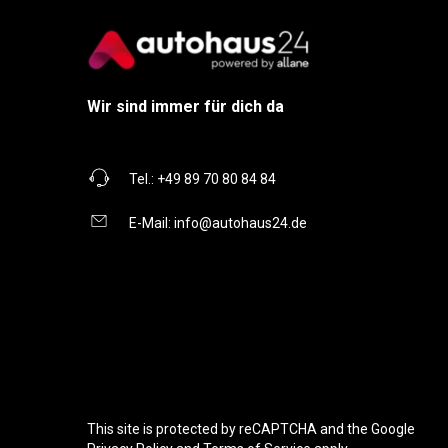
Wir sind immer für dich da
Tel.:
+49 89 70 80 84 84
E-Mail:
info@autohaus24.de
This site is protected by reCAPTCHA and the Google