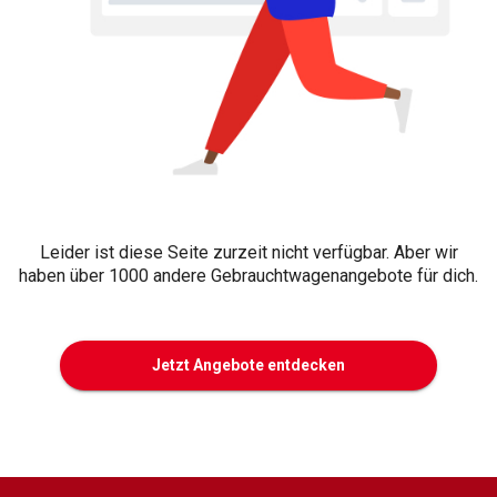
Leider ist diese Seite zurzeit nicht verfügbar. Aber wir
haben über 1000 andere Gebrauchtwagenangebote für dich.
Jetzt Angebote entdecken