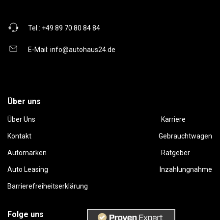
Tel.:
+49 89 70 80 84 84
E-Mail:
info@autohaus24.de
Über uns
Über Uns
Karriere
Kontakt
Gebrauchtwagen
Automarken
Ratgeber
Auto Leasing
Inzahlungnahme
Barrierefreiheitserklärung
Folge uns