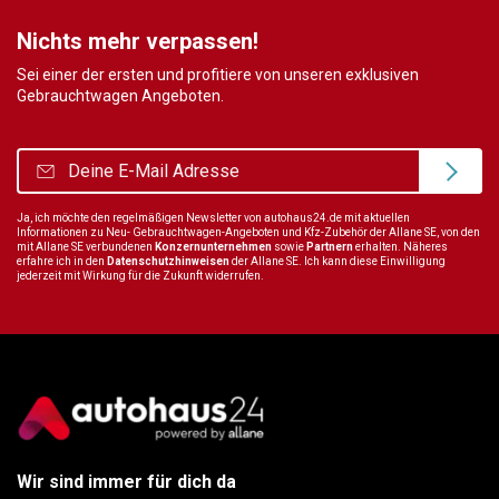
Nichts mehr verpassen!
Sei einer der ersten und profitiere von unseren exklusiven
Gebrauchtwagen Angeboten.
Ja, ich möchte den regelmäßigen Newsletter von autohaus24.de mit aktuellen
Informationen zu Neu- Gebrauchtwagen-Angeboten und Kfz-Zubehör der Allane SE, von den
mit Allane SE verbundenen
Konzernunternehmen
sowie
Partnern
erhalten. Näheres
erfahre ich in den
Datenschutzhinweisen
der Allane SE. Ich kann diese Einwilligung
jederzeit mit Wirkung für die Zukunft widerrufen.
Wir sind immer für dich da