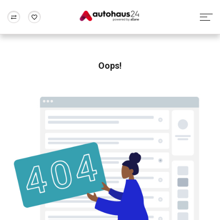
Zum Antrag
Alle Fragen & Antworten
München
Berlin
Wir bewerten dein Auto
Rund um die Inzahlungnahme
Oops!
Frankfurt
Wuppertal