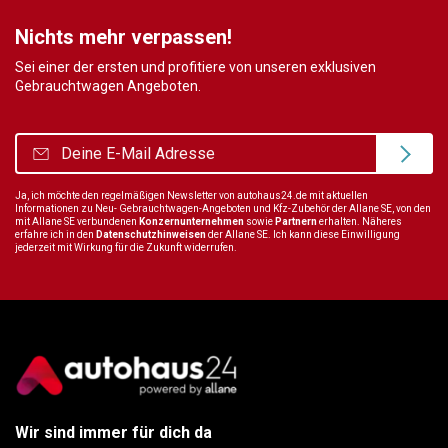
Nichts mehr verpassen!
Sei einer der ersten und profitiere von unseren exklusiven
Gebrauchtwagen Angeboten.
Ja, ich möchte den regelmäßigen Newsletter von autohaus24.de mit aktuellen
Informationen zu Neu- Gebrauchtwagen-Angeboten und Kfz-Zubehör der Allane SE, von den
mit Allane SE verbundenen
Konzernunternehmen
sowie
Partnern
erhalten. Näheres
erfahre ich in den
Datenschutzhinweisen
der Allane SE. Ich kann diese Einwilligung
jederzeit mit Wirkung für die Zukunft widerrufen.
Wir sind immer für dich da