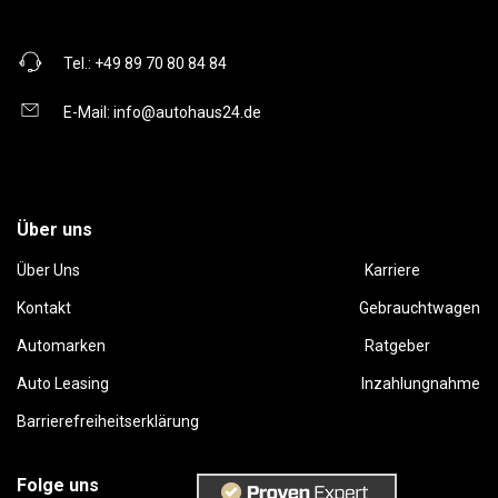
Tel.:
+49 89 70 80 84 84
E-Mail:
info@autohaus24.de
Über uns
Über Uns
Karriere
Kontakt
Gebrauchtwagen
Automarken
Ratgeber
Auto Leasing
Inzahlungnahme
Barrierefreiheitserklärung
Folge uns